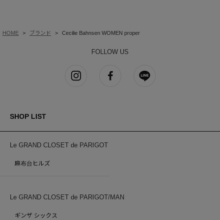
HOME
ブランド
Cecilie Bahnsen WOMEN proper
FOLLOW US
SHOP LIST
Le GRAND CLOSET de PARIGOT
麻布台ヒルズ
Le GRAND CLOSET de PARIGOT/MAN
ギンザ シックス