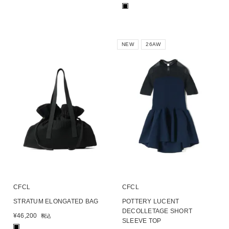
■
NEW
26AW
CFCL
CFCL
STRATUM ELONGATED BAG
POTTERY LUCENT
DECOLLETAGE SHORT
¥
46,200
税込
SLEEVE TOP
■