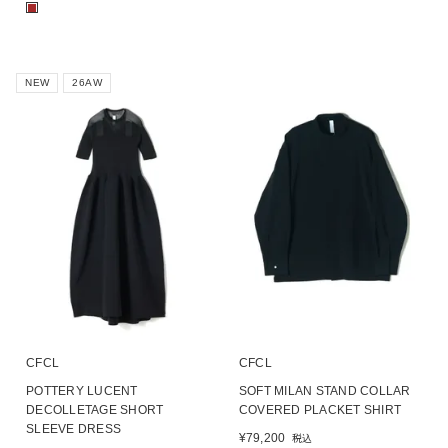
■
NEW
26AW
CFCL
CFCL
POTTERY LUCENT
SOFT MILAN STAND COLLAR
DECOLLETAGE SHORT
COVERED PLACKET SHIRT
SLEEVE DRESS
¥
79,200
税込