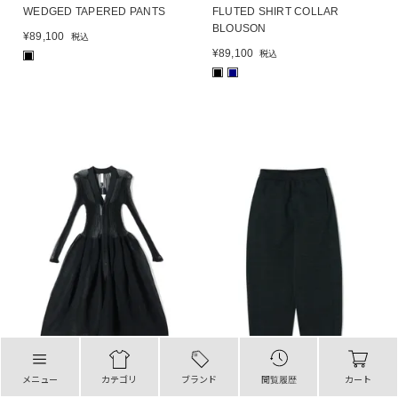
WEDGED TAPERED PANTS
FLUTED SHIRT COLLAR
BLOUSON
¥
89,100
税込
¥
89,100
税込
■
■
■
メニュー
カテゴリ
ブランド
閲覧履歴
カート
CFCL
CFCL