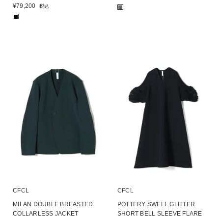
¥
79,200
税込
■
■
CFCL
CFCL
MILAN DOUBLE BREASTED
POTTERY SWELL GLITTER
COLLARLESS JACKET
SHORT BELL SLEEVE FLARE