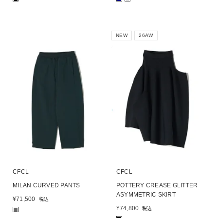
NEW
26AW
CFCL
CFCL
MILAN CURVED PANTS
POTTERY CREASE GLITTER
ASYMMETRIC SKIRT
¥
71,500
税込
¥
74,800
税込
■