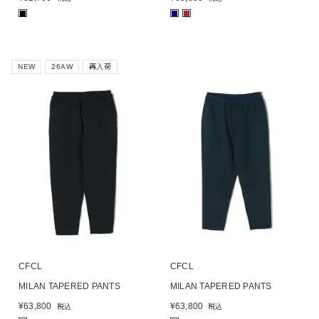
■
■
■
NEW
26AW
再入荷
CFCL
CFCL
MILAN TAPERED PANTS
MILAN TAPERED PANTS
¥
63,800
¥
63,800
税込
税込