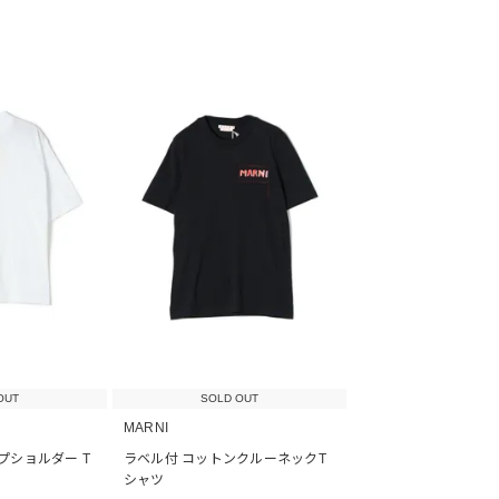
OUT
SOLD OUT
MARNI
プショルダー T
ラベル付 コットンクルーネックT
シャツ