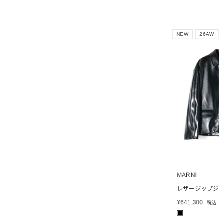
NEW
26AW
MARNI
レザージップジ
¥
641,300
税込
■