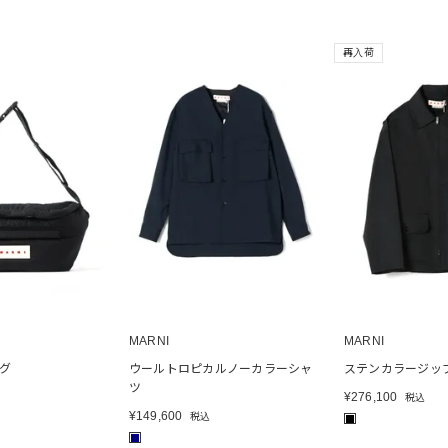
再入荷
MARNI
MARNI
ッグ
ウールトロピカルノーカラーシャ
ステンカラージッ
ツ
¥
276,100
税込
¥
149,600
税込
■
■