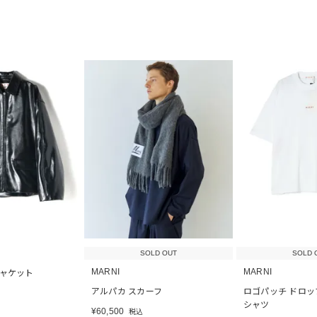
SOLD OUT
SOLD 
MARNI
MARNI
ャケット
アルパカ スカーフ
ロゴパッチ ドロッ
シャツ
¥
60,500
税込