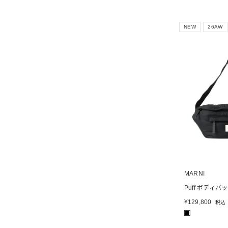
NEW
26AW
MARNI
Puff ボディバ
¥
129,800
税込
■