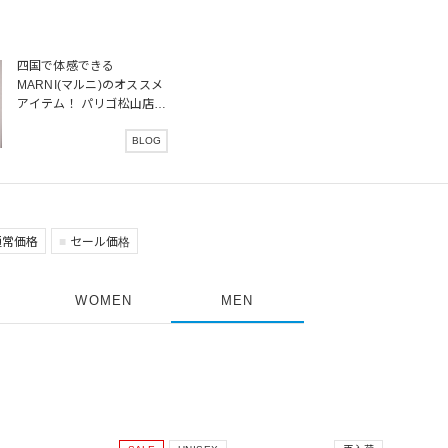
四国で体感できる
MARNI(マルニ)のオススメ
アイテム！ パリゴ松山店か
ら秋冬の新作をご紹介！
BLOG
通常価格
セール価格
WOMEN
MEN