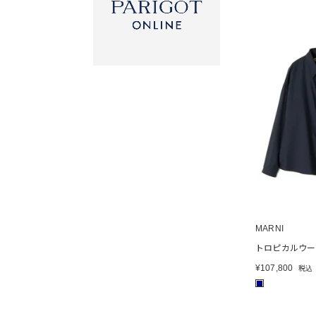
MARNI
トロピカルウー
¥
107,800
税込
■