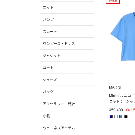
SALE
ニット
パンツ
スカート
ワンピース・ドレス
ジャケット
コート
シューズ
MARNI
バッグ
Miniマルニ
コットンTシャ
アクセサリー・時計
¥
59,400
¥
41,
小物
■
■
■
ウェルネスアイテム