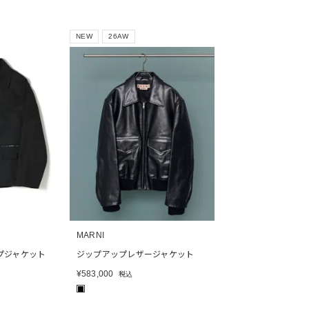
NEW
26AW
MARNI
プジャケット
ジップアップレザージャケット
¥
583,000
税込
■