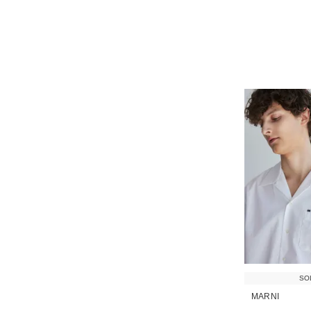
SO
MARNI