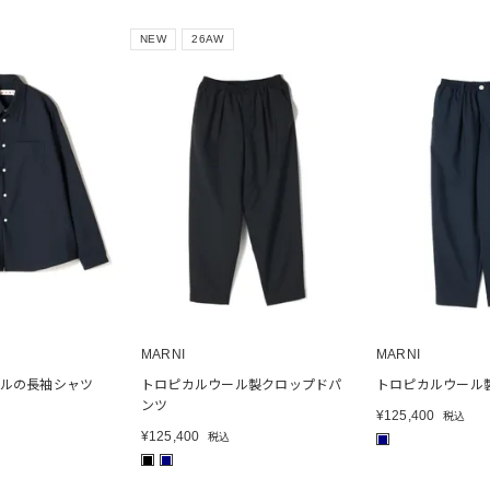
NEW
26AW
MARNI
MARNI
ルの長袖シャツ
トロピカルウール製クロップドパ
トロピカルウール
ンツ
¥
125,400
税込
¥
125,400
税込
■
■
■