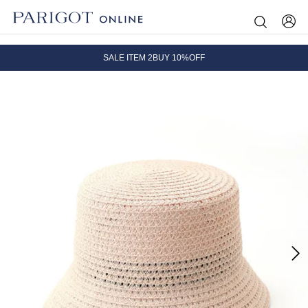
8.5 wedに会員プログラムが生まれ変わります！
SALE ITEM 2BUY 10%OFF
全国送料無料｜全品正規取扱
8.5 wedに会員プログラムが生まれ変わります！