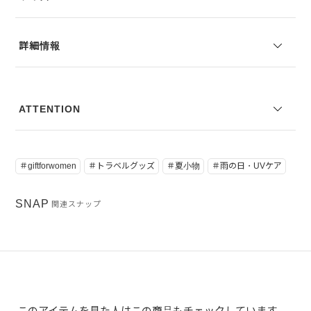
詳細情報
ATTENTION
＃giftforwomen
＃トラベルグッズ
＃夏小物
＃雨の日・UVケア
SNAP
関連スナップ
このアイテムを見た人はこの商品もチェックしています