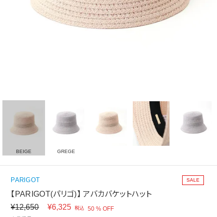
BEIGE
GREGE
PARIGOT
SALE
【PARIGOT(パリゴ)】 アバカバケットハット
¥
12,650
¥
6,325
税込
50 % OFF