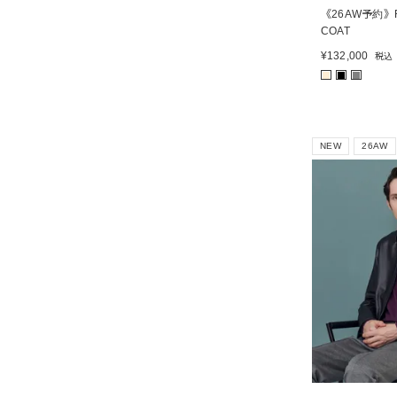
《26AW予約》R
COAT
¥
132,000
税込
■
■
■
NEW
26AW