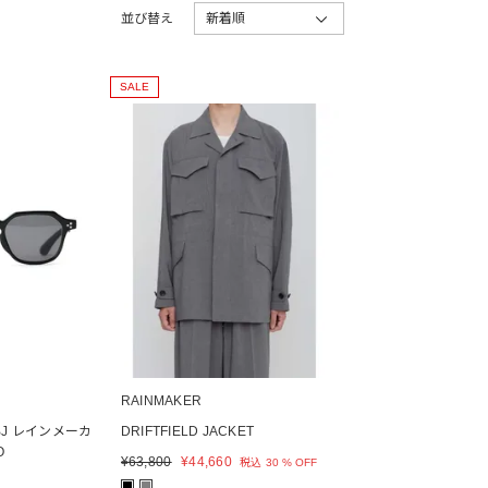
並び替え
新着順
SALE
RAINMAKER
OBJ レインメーカ
DRIFTFIELD JACKET
O
¥
63,800
¥
44,660
税込
30 % OFF
■
■