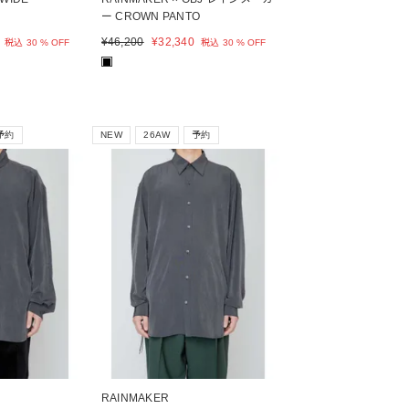
ー CROWN PANTO
¥
46,200
¥
32,340
税込
30 % OFF
税込
30 % OFF
■
予約
NEW
26AW
予約
RAINMAKER