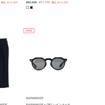
¥
82,500
¥
57,750
税込
30 % OFF
税込
30 % OFF
■
■
SALE
RAINMAKER
 WIDE
RAINMAKER × OBJ レインメーカ