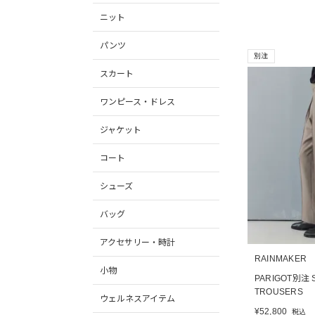
ニット
パンツ
別注
スカート
ワンピース・ドレス
ジャケット
コート
シューズ
バッグ
アクセサリー・時計
RAINMAKER
小物
PARIGOT別注 S
TROUSERS
ウェルネスアイテム
¥
52,800
税込