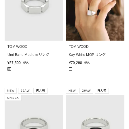
TOM WOOD
TOM WOOD
Umi Band Medium リング
Kay White MOP リング
¥
57,500
¥
70,290
税込
税込
■
NEW
26AW
再入荷
NEW
26AW
再入荷
UNISEX