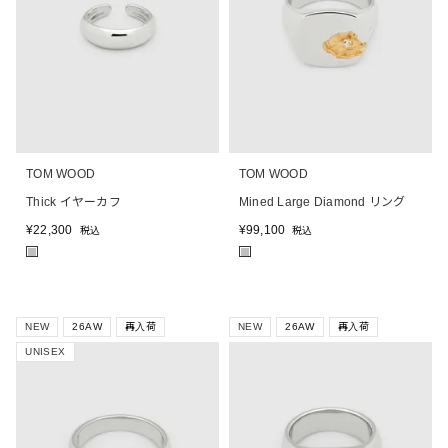
TOM WOOD
TOM WOOD
Thick イヤーカフ
Mined Large Diamond リング
¥
22,300
¥
99,100
税込
税込
■
■
NEW
26AW
再入荷
NEW
26AW
再入荷
UNISEX