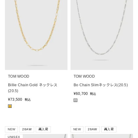
TOM WOOD
TOM WOOD
Billie Chain Gold ネックレス
Bo Chain Slimネックレス(20.5)
(20.5)
¥
60,700
税込
¥
73,500
税込
■
■
NEW
26AW
再入荷
NEW
26AW
再入荷
UNISEX