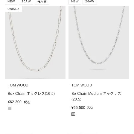
NEW
26AW
再入荷
NEW
26AW
UNISEX
TOM WOOD
TOM WOOD
Box Chain ネックレス(16.5)
Bo Chain Medium ネックレス
(20.5)
¥
62,300
税込
¥
65,500
税込
■
■