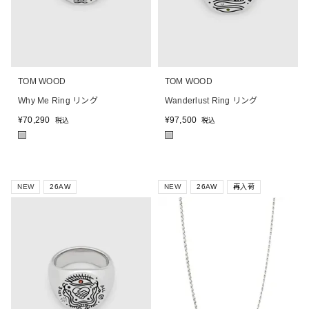
TOM WOOD
TOM WOOD
Why Me Ring リング
Wanderlust Ring リング
¥
70,290
¥
97,500
税込
税込
■
■
NEW
26AW
NEW
26AW
再入荷