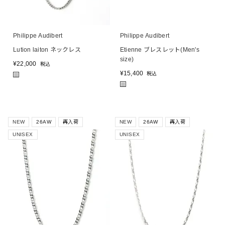
Philippe Audibert
Philippe Audibert
Lution laiton ネックレス
Etienne ブレスレット(Men's
size)
¥
22,000
税込
¥
15,400
税込
■
■
NEW
26AW
再入荷
NEW
26AW
再入荷
UNISEX
UNISEX