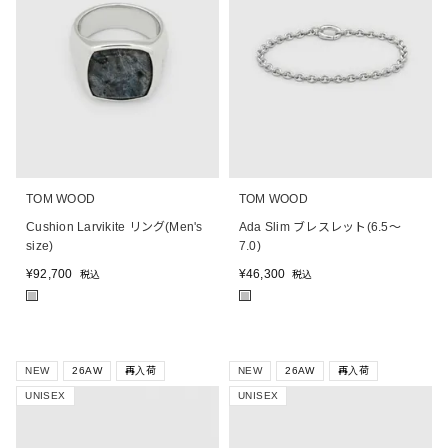
TOM WOOD
TOM WOOD
Cushion Larvikite リング(Men's
Ada Slim ブレスレット(6.5～
size)
7.0)
¥
92,700
¥
46,300
税込
税込
■
■
NEW
26AW
再入荷
NEW
26AW
再入荷
UNISEX
UNISEX