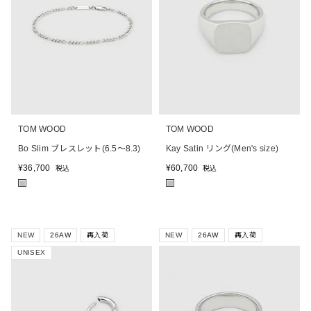
TOM WOOD
TOM WOOD
Bo Slim ブレスレット(6.5～8.3)
Kay Satin リング(Men's size)
¥
36,700
¥
60,700
税込
税込
■
■
NEW
26AW
再入荷
NEW
26AW
再入荷
UNISEX