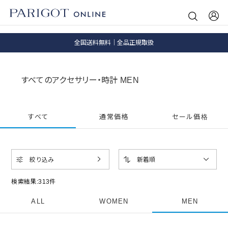
8.5 wedに会員プログラムが生まれ変わります！
SALE ITEM 2BUY 10%OFF
全国送料無料｜全品正規取扱
8.5 wedに会員プログラムが生まれ変わります！
すべてのアクセサリー・時計 MEN
すべて
通常価格
セール価格
絞り込み
新着順
検索結果:
313
件
ALL
WOMEN
MEN