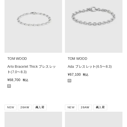
TOM WOOD
TOM WOOD
Arlo Bracelet Thick ブレスレッ
Ada ブレスレット(6.5～8.3)
ト(7.0～8.3)
¥
67,100
税込
¥
68,700
税込
■
■
NEW
26AW
再入荷
NEW
26AW
再入荷