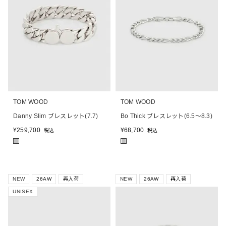
TOM WOOD
TOM WOOD
Danny Slim ブレスレット(7.7)
Bo Thick ブレスレット(6.5～8.3)
¥
259,700
¥
68,700
税込
税込
■
■
NEW
26AW
再入荷
NEW
26AW
再入荷
UNISEX