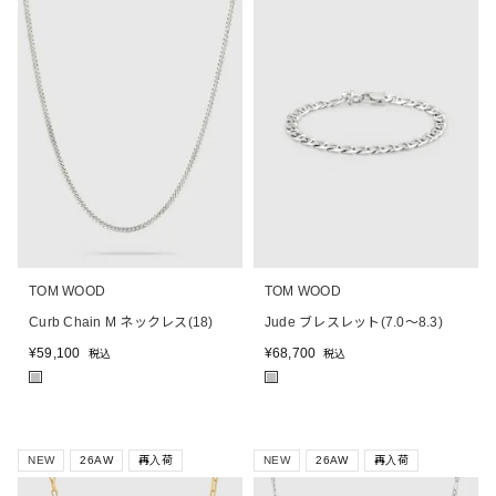
TOM WOOD
TOM WOOD
Curb Chain M ネックレス(18)
Jude ブレスレット(7.0～8.3)
¥
59,100
¥
68,700
税込
税込
■
■
NEW
26AW
再入荷
NEW
26AW
再入荷