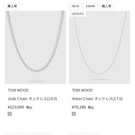
再入荷
NEW
26AW
再入荷
UNISEX
TOM WOOD
TOM WOOD
Jude Chain ネックレス(18.0)
Anker Chain ネックレス(17.0)
¥
123,090
¥
70,290
税込
税込
■
■