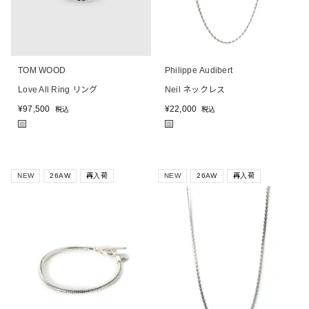
TOM WOOD
Philippe Audibert
Love All Ring リング
Neil ネックレス
¥
97,500
¥
22,000
税込
税込
■
■
NEW
26AW
再入荷
NEW
26AW
再入荷