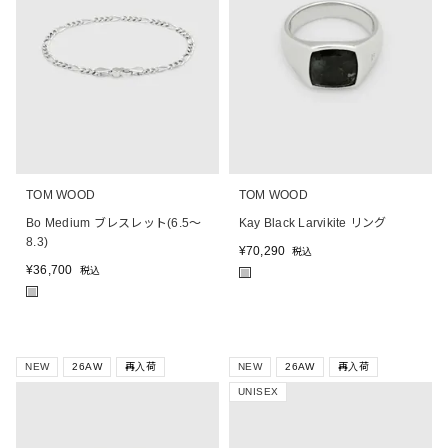
TOM WOOD
TOM WOOD
Bo Medium ブレスレット(6.5～
Kay Black Larvikite リング
8.3)
¥
70,290
税込
¥
36,700
税込
■
■
NEW
26AW
再入荷
NEW
26AW
再入荷
UNISEX