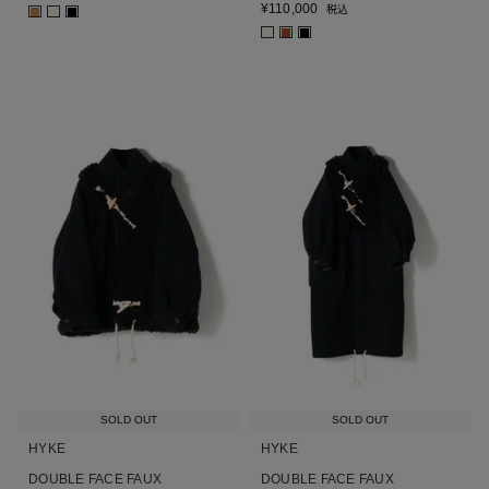
¥
110,000
税込
■
■
■
■
■
■
SOLD OUT
SOLD OUT
HYKE
HYKE
DOUBLE FACE FAUX
DOUBLE FACE FAUX