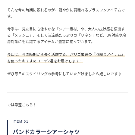
そんな今の時期に頼れるのが、軽やかに羽織れるプラスワンアイテムで
す。
今季は、見た目にも涼やかな「シアー素材」や、大人の抜け感を演出す
る「メッシュ」、そして清涼感たっぷりの「リネン」など、UV対策や冷
房対策にも活躍するアイテムが豊富に揃っています。
今回は、今の時期から長く活躍する、パリゴ厳選の『羽織りアイテム』
を使ったおすすめコーデ7選をお届けします！
ぜひ毎日のスタイリングの参考にしていただけましたら嬉しいです♪
では早速こちら！
ITEM 01
バンドカラーシアーシャツ