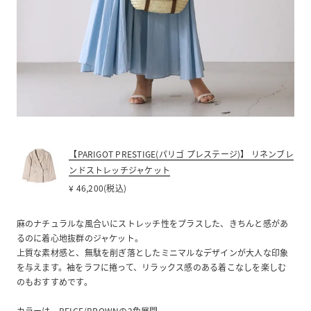
【PARIGOT PRESTIGE(パリゴ プレステージ)】 リネンブレ
ンドストレッチジャケット
¥ 46,200(税込)
麻のナチュラルな風合いにストレッチ性をプラスした、きちんと感があ
るのに着心地抜群のジャケット。
上質な素材感と、無駄を削ぎ落としたミニマルなデザインが大人な印象
を与えます。袖をラフに捲って、リラックス感のある着こなしを楽しむ
のもおすすめです。
カラーは、BEIGE/BROWNの2色展開。