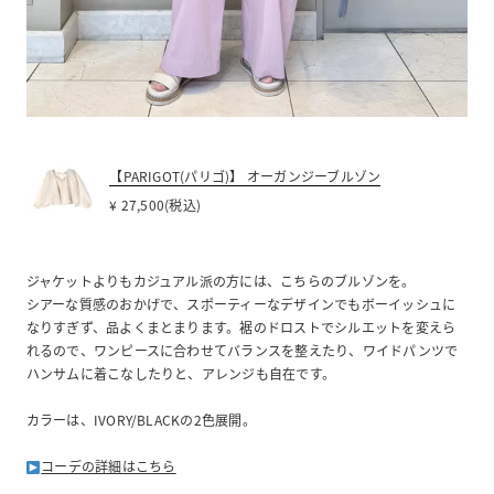
【PARIGOT(パリゴ)】 オーガンジーブルゾン
¥ 27,500(税込)
ジャケットよりもカジュアル派の方には、こちらのブルゾンを。
シアーな質感のおかげで、スポーティーなデザインでもボーイッシュに
なりすぎず、品よくまとまります。裾のドロストでシルエットを変えら
れるので、ワンピースに合わせてバランスを整えたり、ワイドパンツで
ハンサムに着こなしたりと、アレンジも自在です。
カラーは、IVORY/BLACKの2色展開。
コーデの詳細はこちら