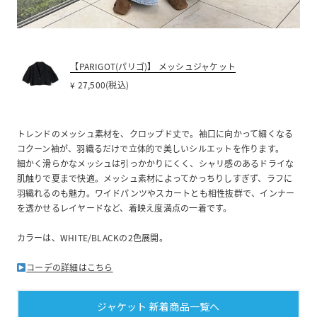
【PARIGOT(パリゴ)】 メッシュジャケット
¥ 27,500(税込)
トレンドのメッシュ素材を、クロップド丈で。袖口に向かって細くなる
コクーン袖が、羽織るだけで立体的で美しいシルエットを作ります。
細かく滑らかなメッシュは引っかかりにくく、シャリ感のあるドライな
肌触りで夏まで快適。メッシュ素材によってかっちりしすぎず、ラフに
羽織れるのも魅力。ワイドパンツやスカートとも相性抜群で、インナー
を透かせるレイヤードなど、着映え度満点の一着です。
カラーは、WHITE/BLACKの2色展開。
コーデの詳細はこちら
ジャケット 新着商品一覧へ