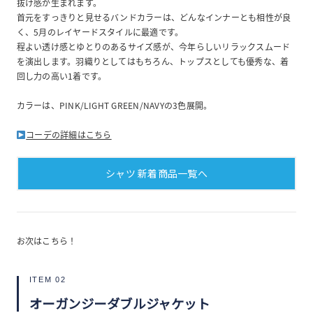
抜け感が生まれます。
首元をすっきりと見せるバンドカラーは、どんなインナーとも相性が良
く、5月のレイヤードスタイルに最適です。
程よい透け感とゆとりのあるサイズ感が、今年らしいリラックスムード
を演出します。羽織りとしてはもちろん、トップスとしても優秀な、着
回し力の高い1着です。
カラーは、PINK/LIGHT GREEN/NAVYの3色展開。
コーデの詳細はこちら
シャツ 新着商品一覧へ
お次はこちら！
ITEM 02
オーガンジーダブルジャケット