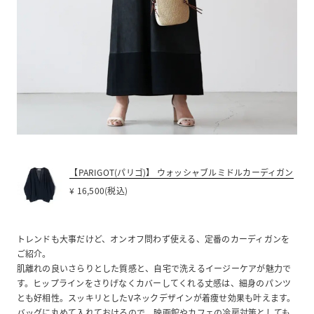
【PARIGOT(パリゴ)】 ウォッシャブルミドルカーディガン
¥ 16,500(税込)
トレンドも大事だけど、オンオフ問わず使える、定番のカーディガンを
ご紹介。
肌離れの良いさらりとした質感と、自宅で洗えるイージーケアが魅力で
す。ヒップラインをさりげなくカバーしてくれる丈感は、細身のパンツ
とも好相性。スッキリとしたVネックデザインが着痩せ効果も叶えます。
バッグに丸めて入れておけるので、映画館やカフェの冷房対策としても