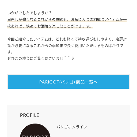
いかがでしたでしょうか？
日差しが強くなるこれからの季節も、お気に入りの羽織りアイテムが一
枚あれば、快適にお洒落を楽しむことができます。
今回ご紹介したアイテムは、どれも軽くて持ち運びもしやすく、冷房対
策が必要になるこれからの季節まで長く愛用いただけるものばかりで
す。
ぜひこの機会にご覧くださいませ＾＾♪
PARIGOT(パリゴ) 商品一覧へ
PROFILE
パリゴオンライン