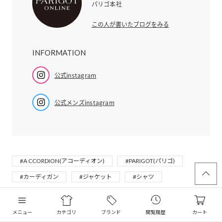
パリゴ本社
この人が書いたブログをみる
INFORMATION
公式instagram
公式メンズinstagram
#A CCORDION(アコーディオン)
#PARIGOT(パリゴ)
#カーディガン
#ジャケット
#シャツ
#ブルゾン
メニュー
カテゴリ
ブランド
閲覧履歴
カート