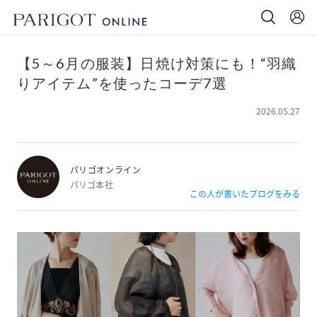
【5～6月の服装】日焼け対策にも！“羽織
りアイテム”を使ったコーデ7選
2026.05.27
パリゴオンライン
パリゴ本社
この人が書いたブログをみる