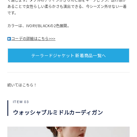
あることで女性らしい柔らかさも演出できる、今シーズン外せない一着
です。
カラーは、IVORY/BLACKの2色展開。
コーデの詳細はこちら>>>
テーラードジャケット 新着商品一覧へ
続いてはこちら！
ITEM 03
ウォッシャブルミドルカーディガン