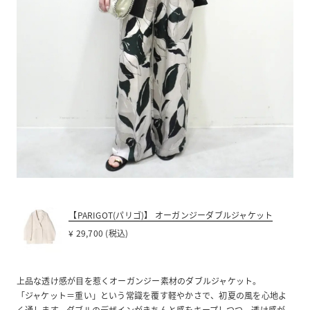
【PARIGOT(パリゴ)】 オーガンジーダブルジャケット
¥ 29,700 (税込)
上品な透け感が目を惹くオーガンジー素材のダブルジャケット。
「ジャケット＝重い」という常識を覆す軽やかさで、初夏の風を心地よ
く通します。ダブルのデザインがきちんと感をキープしつつ、透け感が