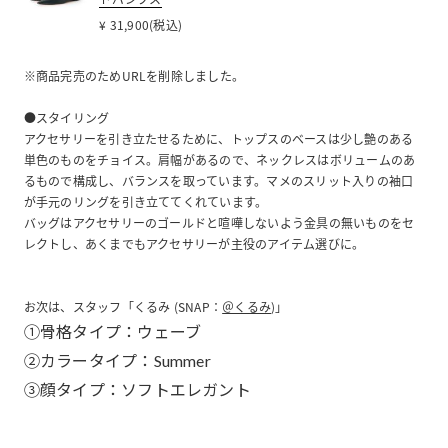
¥ 31,900(税込)
※商品完売のためURLを削除しました。
●スタイリング
アクセサリーを引き立たせるために、トップスのベースは少し艶のある
単色のものをチョイス。肩幅があるので、ネックレスはボリュームのあ
るもので構成し、バランスを取っています。マメのスリット入りの袖口
が手元のリングを引き立ててくれています。
バッグはアクセサリーのゴールドと喧嘩しないよう金具の無いものをセ
レクトし、あくまでもアクセサリーが主役のアイテム選びに。
お次は、スタッフ「くるみ (SNAP：
＠くるみ
)」
①骨格タイプ：ウェーブ
②カラータイプ：Summer
③顔タイプ：ソフトエレガント