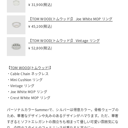
¥ 31,900(税込)
【TOM WOOD(トムウッド)】 Joe White MOP リング
¥ 45,100(税込)
【TOM WOOD(トムウッド)】 Vintage リング
¥ 52,800(税込)
【
TOM WOOD(トムウッド)
】
・Cable Chain ネックレス
・Mini Cushion リング
・Vintage リング
・Joe White MOP リング
・Crest White MOP リング
パーソナルカラーSummerで、シルバーは得意カラー。骨格ウェーブの
ため、華奢なデザインや丸みのあるデザインがハマります。ただ、華奢
すぎるとソフトエレガントの顔立ちも相まって優しい可愛い雰囲気にな
り、今回のスタイルのフェミニンさが重なると甘々に…