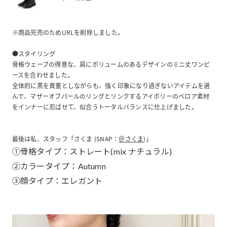
※商品完売のためURLを削除しました。
●スタイリング
骨格ウェーブの得意な、肩にボリュームのあるデザインのミニ丈ワンピ
ースを合わせました。
全体的に黒を貴重としながらも、強く印象になり過ぎないアイテムを選
んで、マザーオブパールのリングとリンクするアイボリーのベロア素材
をインナーに忍ばせて、似合うトータルバランスに仕上げました。
最後は私、スタッフ「さくま (SNAP：
＠さくま
)」
①骨格タイプ：ストレート(mix ナチュラル)
②カラータイプ：Autumn
③顔タイプ：エレガント