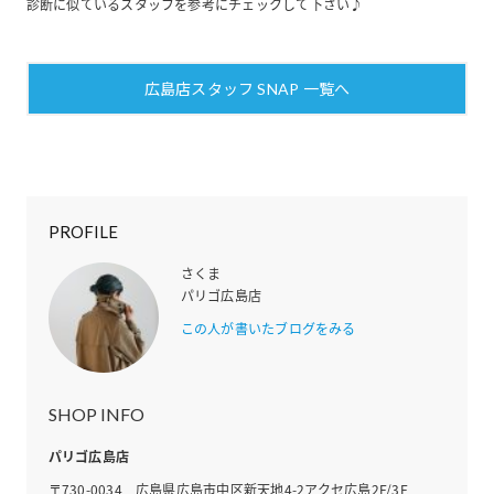
診断に似ているスタッフを参考にチェックして下さい♪
広島店スタッフ SNAP 一覧へ
PROFILE
さくま
パリゴ広島店
この人が書いたブログをみる
SHOP INFO
パリゴ広島店
〒730-0034 広島県広島市中区新天地4-2アクセ広島2F/3F