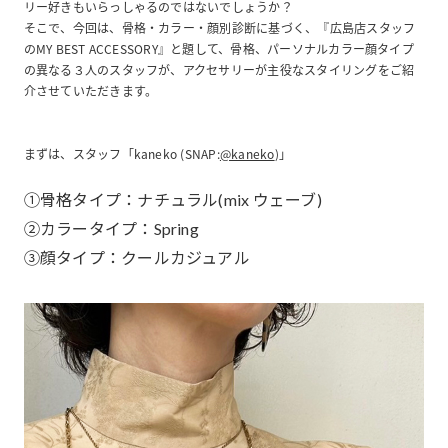
リー好きもいらっしゃるのではないでしょうか？
そこで、今回は、骨格・カラー・顔別診断に基づく、『広島店スタッフ
のMY BEST ACCESSORY』と題して、骨格、パーソナルカラー顔タイプ
の異なる３人のスタッフが、アクセサリーが主役なスタイリングをご紹
介させていただきます。
まずは、スタッフ「kaneko (SNAP:
@kaneko
)」
①骨格タイプ：ナチュラル(mix ウェーブ)
②カラータイプ：Spring
③顔タイプ：クールカジュアル