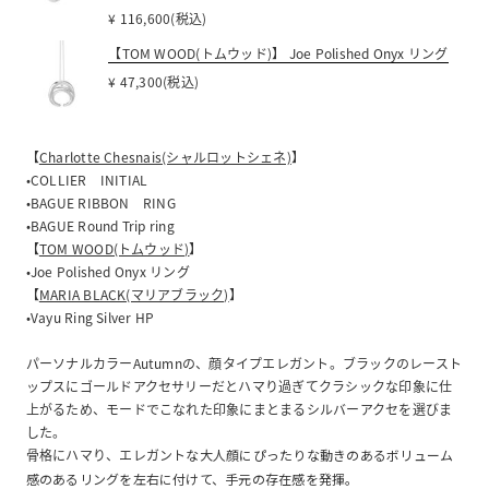
¥ 116,600(税込)
【TOM WOOD(トムウッド)】 Joe Polished Onyx リング
¥ 47,300(税込)
【
Charlotte Chesnais(シャルロットシェネ)
】
•COLLIER INITIAL
•BAGUE RIBBON RING
•BAGUE Round Trip ring
【
TOM WOOD(トムウッド)
】
•Joe Polished Onyx リング
【
MARIA BLACK(マリアブラック)
】
•Vayu Ring Silver HP
パーソナルカラーAutumnの、顔タイプエレガント。ブラックのレースト
ップスにゴールドアクセサリーだとハマり過ぎてクラシックな印象に仕
上がるため、モードでこなれた印象にまとまるシルバーアクセを選びま
した。
骨格にハマり、エレガント
な大人顔にぴったりな動きのあるボリューム
感のあるリングを左右に付けて、手元の存在感を発揮。