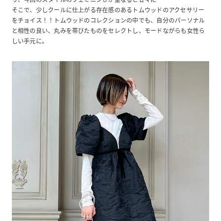
そこで、少しクールに仕上がる存在感のあるトムウッドのアクセサリー
をチョイス！！トムウッドのコレクションの中でも、自分のパーソナル
と相性の良い、丸みを帯びたものをセレクトし、モードながらも女性ら
しい手元に。