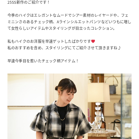
25SS新作のご紹介です！
今季のハイクはエレガントなムードでシアー素材のレイヤードや、フェ
ミニンさのあるチェック柄、Aラインシルエットパンツなどいつもに増し
て女性らしいアイテムやスタイリングが目立ったコレクション。
私もハイクのお洋服を早速ゲットしたばかりです
私のおすすめを含め、スタイリングにてご紹介させて頂きますね♪
早速今季目を惹いたチェック柄アイテム！