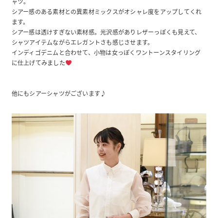
ャツ。
シアー感のある素材との異素材ミックスがオシャレ度をアップしてくれ
ます。
シアー感は透けすぎない素材感。光沢感がありレザーっぽくも見えて、
シャツアイテムながらエレガントさも感じさせます。
インディゴデニムと合わせて、小物は女っぽくワントーンスタイリング
に仕上げてみました
他にもシアーシャツがございます♪