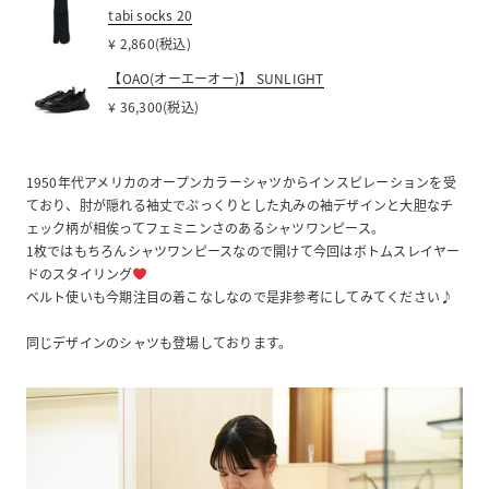
tabi socks 20
¥ 2,860(税込)
【OAO(オーエーオー)】 SUNLIGHT
¥ 36,300(税込)
1950年代アメリカのオープンカラーシャツからインスピレーションを受
ており、肘が隠れる袖丈でぷっくりとした丸みの袖デザインと大胆なチ
ェック柄が相俟ってフェミニンさのあるシャツワンピース。
1枚ではもちろんシャツワンピースなので開けて今回はボトムスレイヤー
ドのスタイリング
ベルト使いも今期注目の着こなしなので是非参考にしてみてください♪
同じデザインのシャツも登場しております。