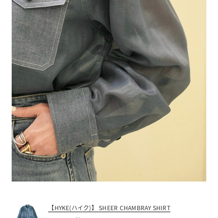
【HYKE(ハイク)】 SHEER CHAMBRAY SHIRT