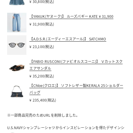
¥ 30,800(税込)
【YANUK(ヤヌーク)】 ルーズバギー KATE ¥ 31,900
¥ 31,900(税込)
【A.D.S.R.(エーディーエスアール)】 SATCHMO
¥ 23,100(税込)
【FABIO RUSCONI(ファビオルスコーニ)】 Ｖカットスク
エアサンダル
¥ 35,200(税込)
【Chloe(クロエ)】 ソフトレザー製KERALA 25ショルダー
バッグ
¥ 235,400(税込)
※一部商品完売のためURLを削除しました。
U.S.NAVYシャンブレーシャツからインスピレーションを得たデザインシ