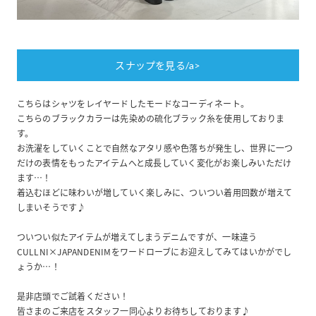
スナップを見る/a>
こちらはシャツをレイヤードしたモードなコーディネート。
こちらのブラックカラーは先染めの硫化ブラック糸を使用しておりま
す。
お洗濯をしていくことで自然なアタリ感や色落ちが発生し、世界に一つ
だけの表情をもったアイテムへと成長していく変化がお楽しみいただけ
ます…！
着込むほどに味わいが増していく楽しみに、ついつい着用回数が増えて
しまいそうです♪
ついつい似たアイテムが増えてしまうデニムですが、一味違う
CULLNI×JAPANDENIMをワードローブにお迎えしてみてはいかがでし
ょうか…！
是非店頭でご試着ください！
皆さまのご来店をスタッフ一同心よりお待ちしております♪