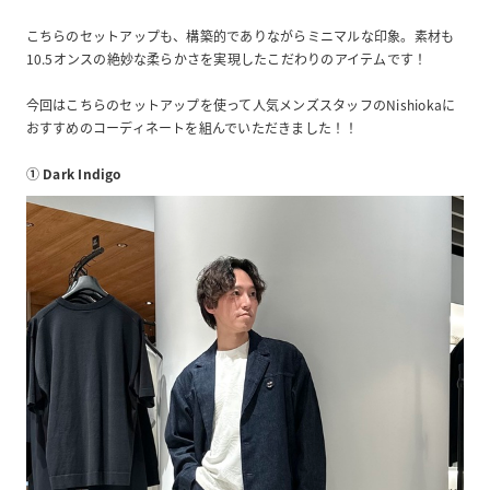
こちらのセットアップも、構築的でありながらミニマルな印象。素材も
10.5オンスの絶妙な柔らかさを実現したこだわりのアイテムです！
今回はこちらのセットアップを使って人気メンズスタッフのNishiokaに
おすすめのコーディネートを組んでいただきました！！
① Dark Indigo