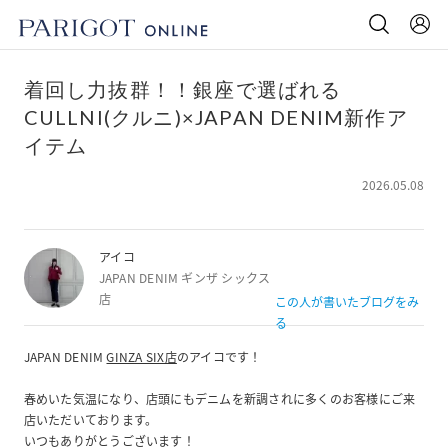
着回し力抜群！！銀座で選ばれる
CULLNI(クルニ)×JAPAN DENIM新作ア
イテム
2026.05.08
アイコ
JAPAN DENIM ギンザ シックス
店
この人が書いたブログをみ
る
JAPAN DENIM
GINZA SIX店
のアイコです！
春めいた気温になり、店頭にもデニムを新調されに多くのお客様にご来
店いただいております。
いつもありがとうございます！