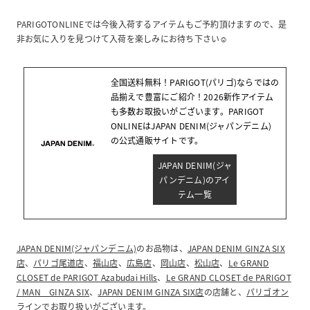
PARIGOTONLINEでは今後入荷するアイテムもご予約頂けますので、是
非お気に入りを見つけて入荷を楽しみにお待ち下さい☺︎
全国送料無料！PARIGOT(パリゴ)ならではの
品揃えで豊富にご紹介！2026新作アイテム
も多数お取扱いがございます。PARIGOT
ONLINEはJAPAN DENIM(ジャパンデニム)
の公式通販サイトです。
JAPAN DENIM(ジャ
パンデニム)のアイ
テム一覧
JAPAN DENIM(ジャパンデニム)
のお品物は、
JAPAN DENIM GINZA SIX
店
、
パリゴ尾道店
、
福山店
、
広島店
、
岡山店
、
松山店
、
Le GRAND
CLOSET de PARIGOT Azabudai Hills
、
Le GRAND CLOSET de PARIGOT
/ MAN GINZA SIX
、
JAPAN DENIM GINZA SIX店
の店舗と、
パリゴオン
ライン
でお取り扱いがございます。