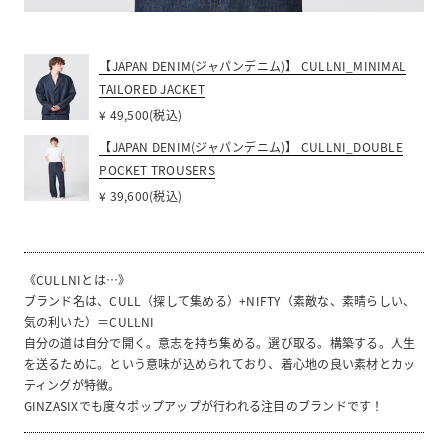
【JAPAN DENIM(ジャパンデニム)】 CULLNI_MINIMAL
TAILORED JACKET
¥ 49,500(税込)
【JAPAN DENIM(ジャパンデニム)】 CULLNI_DOUBLE
POCKET TROUSERS
¥ 39,600(税込)
《CULLNIとは…》
ブランド名は、CULL（探して集める）+NIFTY（素敵な、素晴らしい、
気の利いた）＝CULLNI
自分の道は自分で開く。意志を持ち集める。選び取る。構築する。人生
を送るために。という意味が込められており、着心地の良い素材とカッ
ティングが特徴。
GINZASIXでも度々ポップアップが行われる注目のブランドです！