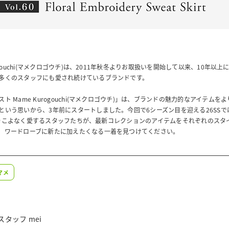
rogouchi(マメクロゴウチ)は、2011年秋冬よりお取扱いを開始して以来、10年以
多くのスタッフにも愛され続けているブランドです。
ト Mame Kurogouchi(マメクロゴウチ)」は、ブランドの魅力的なアイテムを
という思いから、3年前にスタートしました。今回で6シーズン目を迎える26SSでは
uchiをこよなく愛するスタッフたちが、最新コレクションのアイテムをそれぞれのス
、ワードローブに新たに加えたくなる一着を見つけてください。
マメ
タッフ mei