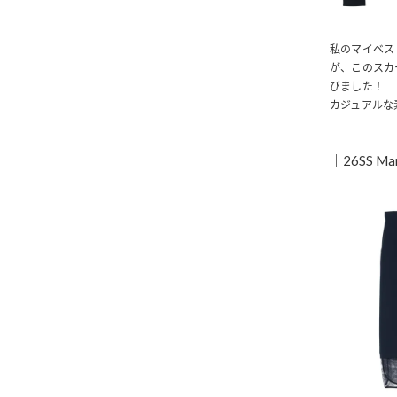
私のマイベストマ
が、このスカ
びました！
カジュアルな
｜26SS Ma