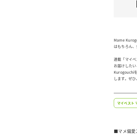
Mame Ku
はもちろん、
連載「マイベス
お届けしたい
Kurogo
します。ぜひ
マイベスト 
■マメ偏愛ス