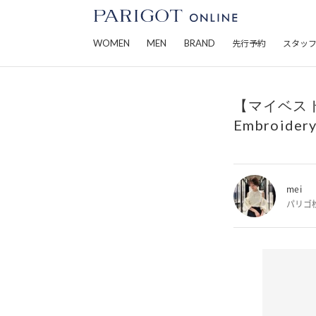
WOMEN
MEN
BRAND
先行予約
スタッ
【マイベスト M
Embroidery
mei
パリゴ