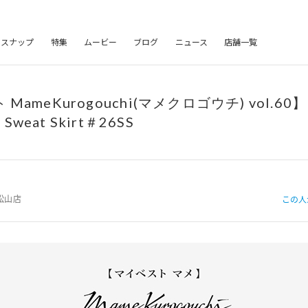
フスナップ
特集
ムービー
ブログ
ニュース
店舗一覧
ameKurogouchi(マメクロゴウチ) vol.60】F
 Sweat Skirt＃26SS
松山店
この人