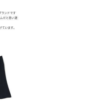
たいブランドです
テムだと思い選
げています。