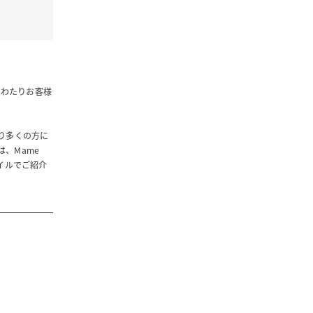
上にわたりお客様
より多くの方に
、Mame
タイルでご紹介