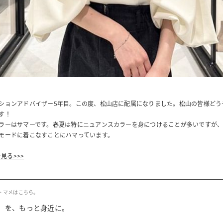
ションアドバイザー5年目。この度、松山店に配属になりました。松山の皆様どう
す！
ラーはサマーです。春夏は特にニュアンスカラーを身につけることが多いですが
モードに着こなすことにハマっています。
を見る>>>
ト マメはこちら。
」を、もっと身近に。