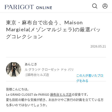
東京・麻布台で出会う、Maison
Margiela(メゾンマルジェラ)の厳選バッ
グコレクション
2026.05.21
あんじき
ル グランド クローゼット ドゥ パリ
ゴ麻布台ヒルズ店
この人が書いたブロ
グをみる
皆様こんにちは。
Le GRAND CLOSET de PARIGO
麻布台ヒルズ店
の安食です。
夏も目前の暖かな気候が続き、お出かけやご旅行の計画を立てている方
も多いのではないでしょうか。