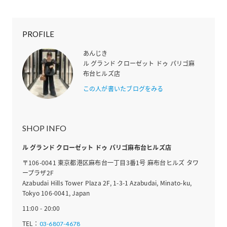
PROFILE
あんじき
ル グランド クローゼット ドゥ パリゴ麻
布台ヒルズ店
この人が書いたブログをみる
SHOP INFO
ル グランド クローゼット ドゥ パリゴ麻布台ヒルズ店
〒106-0041 東京都港区麻布台一丁目3番1号 麻布台ヒルズ タワ
ープラザ2F
Azabudai Hills Tower Plaza 2F, 1-3-1 Azabudai, Minato-ku,
Tokyo 106-0041, Japan
11:00 - 20:00
TEL：
03-6807-4678