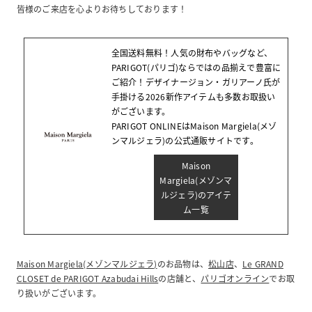
皆様のご来店を心よりお待ちしております！
全国送料無料！人気の財布やバッグなど、
PARIGOT(パリゴ)ならではの品揃えで豊富に
ご紹介！デザイナージョン・ガリアーノ氏が
手掛ける2026新作アイテムも多数お取扱い
がございます。
PARIGOT ONLINEはMaison Margiela(メゾ
ンマルジェラ)の公式通販サイトです。
Maison
Margiela(メゾンマ
ルジェラ)のアイテ
ム一覧
Maison Margiela(メゾンマルジェラ)
のお品物は、
松山店
、
Le GRAND
CLOSET de PARIGOT Azabudai Hills
の店舗と、
パリゴオンライン
でお取
り扱いがございます。