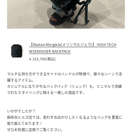
【Maison Margiela(メゾンマルジェラ)】 HIGH TECH
WEEKENDER BACKPACK
¥ 315,700(税込)
マルチな持ち方ができるサイドのハンドルが特徴で、様々なシーンで活
躍するアイテム。
カジュアルになりがちなバックパック（リュック）も、ミニマルで洗練
されたスタイリングに映える一推しの逸品です。
いかがでしたか？
麻布台ヒルズ店では、思わずお出かけしたくなるようなバッグを豊富に
取り揃えております！
ぜひお気軽に店頭でご覧ください。