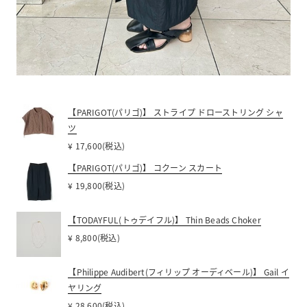
【PARIGOT(パリゴ)】 ストライプ ドローストリング シャ
ツ
¥ 17,600(税込)
【PARIGOT(パリゴ)】 コクーン スカート
¥ 19,800(税込)
【TODAYFUL(トゥデイフル)】 Thin Beads Choker
¥ 8,800(税込)
【Philippe Audibert(フィリップ オーディベール)】 Gail イ
ヤリング
¥ 28,600(税込)