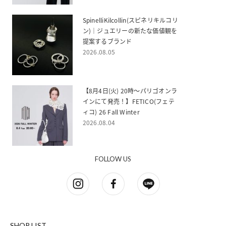
SpinelliKilcollin(スピネリキルコリ
ン)｜ジュエリーの新たな価値観を
提案するブランド
2026.08.05
【8月4日(火) 20時～パリゴオンラ
インにて発売！】FETICO(フェテ
ィコ) 26 Fall Winter
2026.08.04
FOLLOW US
SHOP LIST