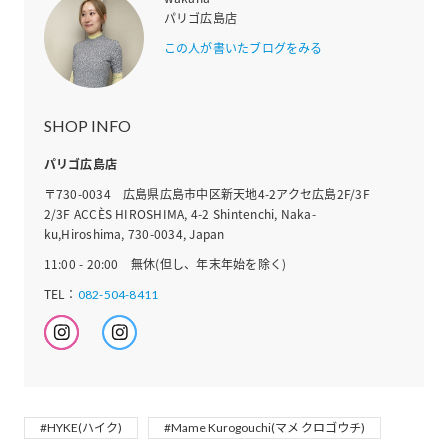
パリゴ広島店
この人が書いたブログをみる
SHOP INFO
パリゴ広島店
〒730-0034 広島県広島市中区新天地4-2アクセ広島2F/3F
2/3F ACCÈS HIROSHIMA, 4-2 Shintenchi, Naka-
ku,Hiroshima, 730-0034, Japan
11:00 - 20:00 無休(但し、年末年始を除く)
TEL：
082-504-8411
#HYKE(ハイク)
#Mame Kurogouchi(マメ クロゴウチ)