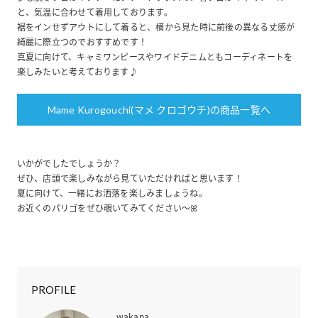
と、気温に合わせて着用しております。
裾をインせずアウトにして着ると、横から見た時に前後の異なる丈感が
綺麗に際立つのでおすすめです！
真夏に向けて、キャミワンピースやワイドデニムともコーディネートを
楽しみたいと考えております♪
Mame Kurogouchi(マメ クロゴウチ)の商品一覧へ
いかがでしたでしょうか？
ぜひ、店頭で楽しみながら見ていただければと思います！
夏に向けて、一緒にお洒落を楽しみましょうね。
お近くのパリゴをぜひ覗いてみてください〜ꕤ
PROFILE
wakana