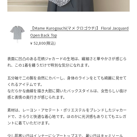
【Mame Kurogouchi(マメ クロゴウチ)】 Floral Jacquard
Open Back Top
¥ 52,800(税込)
表面に凹凸のある花柄ジャカードの生地は、繊細さと華やかさが感じら
れ、この1着を纏うだけで特別な気分になれます。
五分袖で二の腕を自然にカバーし、身体のラインをとても綺麗に見せて
くれるアイテムです。
なだらかな曲線を描き大胆に開いたバックスタイルは、女性らしい抜け
感と表情の奥行きが感じられます。
素材は、レーヨン・アセテート・ポリエステルをブレンドしたジャカー
ドで、さらりと快適な着心地です。ほのかに光沢感もありとてもエレガ
ントに着ていただけます。
少し肌寒い日はインナーにシアートップスで、暑い日はキャミソール