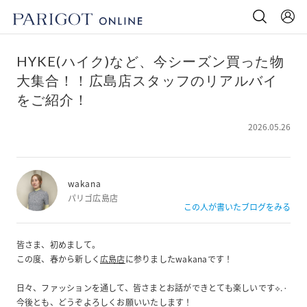
HYKE(ハイク)など、今シーズン買った物
大集合！！広島店スタッフのリアルバイ
をご紹介！
2026.05.26
wakana
パリゴ広島店
この人が書いたブログをみる
皆さま、初めまして。
この度、春から新しく
広島店
に参りましたwakanaです！
日々、ファッションを通して、皆さまとお話ができとても楽しいです⟡.·
今後とも、どうぞよろしくお願いいたします！