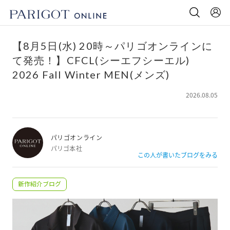
【8月5日(水) 20時～パリゴオンラインに
て発売！】CFCL(シーエフシーエル)
2026 Fall Winter MEN(メンズ)
2026.08.05
パリゴオンライン
パリゴ本社
この人が書いたブログをみる
新作紹介ブログ