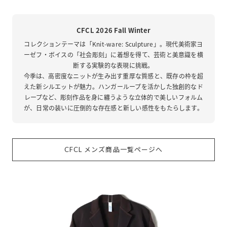
CFCL 2026 Fall Winter
コレクションテーマは「Knit-ware: Sculpture」。現代美術家ヨ
ーゼフ・ボイスの「社会彫刻」に着想を得て、芸術と美意識を横
断する実験的な表現に挑戦。
今季は、高密度なニットが生み出す重厚な質感と、既存の枠を超
えた新シルエットが魅力。ハンガーループを活かした独創的なド
レープなど、彫刻作品を身に纏うような立体的で美しいフォルム
が、日常の装いに圧倒的な存在感と新しい感性をもたらします。
CFCL メンズ商品一覧ページへ