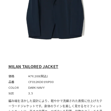
MILAN TAILORED JACKET
価格
¥79,200(税込)
品番
CF012KD019JP00
COLOR
DARK NAVY
SIZE
3, 5
編み端を活かした設計により、軽やかで洗練された表情に仕上げたテ
ーラードジャケットです。身体のラインを美しく見せるセミフィット