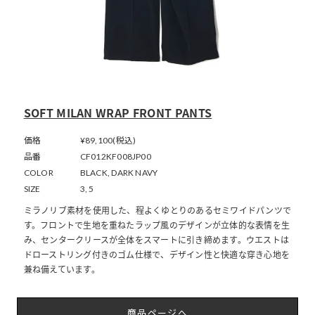
SOFT MILAN WRAP FRONT PANTS
価格
¥89,100(税込)
品番
CF012KF008JP00
COLOR
BLACK, DARK NAVY
SIZE
3, 5
ミラノリブ素材を使用した、程よくゆとりのあるセミワイドパンツで
す。フロントで生地を重ねたラップ風のデザインが立体的な表情を生
み、センタークリースが全体をスマートに引き締めます。ウエストは
ドローストリング付きのゴム仕様で、デザイン性と快適な穿き心地を
兼ね備えています。
商品ページへ