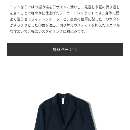
ニットならではの編み端をデザインに活かし、見返しや裾の折り返し
を省くことで軽やかに仕上げたテーラードジャケットです。身体に程
よく沿うセミフィットシルエットと、高めの位置に配した一つボタン
がすっきりとした印象を演出。切り替えやステッチを抑えたミニマル
な佇まいで、幅広いスタイリングに馴染みます。
商品ページへ