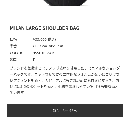
MILAN LARGE SHOULDER BAG
価格
¥55,000(税込)
品番
CF012AG086JP00
COLOR
199N(BLACK)
SIZE
F
ブランドを象徴するミラノリブ素材を使用した、ミニマルなショルダ
ーバッグです。ニットならではの立体的なフォルムが装いにさりげな
いアクセントを添え、カジュアルにもきれいめにも自然にマッチ。内
側には3つのポケットを備え、小物を整理しやすい実用性も兼ね備え
ています。
商品ページへ