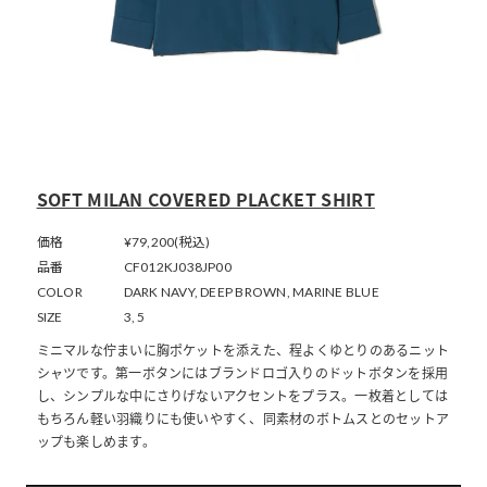
SOFT MILAN COVERED PLACKET SHIRT
価格
¥79,200(税込)
品番
CF012KJ038JP00
COLOR
DARK NAVY, DEEP BROWN, MARINE BLUE
SIZE
3, 5
ミニマルな佇まいに胸ポケットを添えた、程よくゆとりのあるニット
シャツです。第一ボタンにはブランドロゴ入りのドットボタンを採用
し、シンプルな中にさりげないアクセントをプラス。一枚着としては
もちろん軽い羽織りにも使いやすく、同素材のボトムスとのセットア
ップも楽しめます。