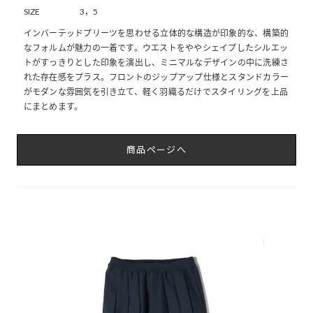
SIZE
3，5
インバーテッドプリーツを思わせる立体的な構造が印象的な、構築的
なフォルムが魅力の一着です。ウエストをややシェイプしたシルエッ
トがすっきりとした印象を演出し、ミニマルなデザインの中に洗練さ
れた存在感をプラス。フロントのジップアップ仕様とスタンドカラー
がモダンな雰囲気を引き立て、軽く羽織るだけでスタイリングを上品
にまとめます。
商品ページへ