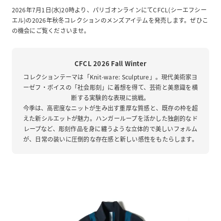
2026年7月1日(水)20時より、パリゴオンラインにてCFCL(シーエフシー
エル)の2026年秋冬コレクションのメンズアイテムを発売します。ぜひこ
の機会にご覧くださいませ。
CFCL 2026 Fall Winter
コレクションテーマは「Knit-ware: Sculpture」。現代美術家ヨ
ーゼフ・ボイスの「社会彫刻」に着想を得て、芸術と美意識を横
断する実験的な表現に挑戦。
今季は、高密度なニットが生み出す重厚な質感と、既存の枠を超
えた新シルエットが魅力。ハンガーループを活かした独創的なド
レープなど、彫刻作品を身に纏うような立体的で美しいフォルム
が、日常の装いに圧倒的な存在感と新しい感性をもたらします。