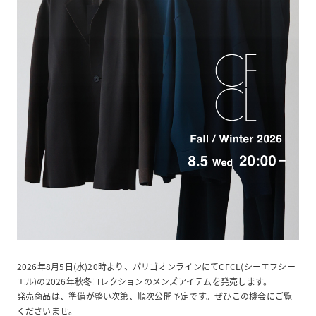
2026年8月5日(水)20時より、パリゴオンラインにてCFCL(シーエフシー
エル)の2026年秋冬コレクションのメンズアイテムを発売します。
発売商品は、準備が整い次第、順次公開予定です。ぜひこの機会にご覧
くださいませ。