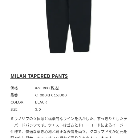
MILAN TAPERED PANTS
価格
¥63,800(税込)
品番
CF000KF015JB00
COLOR
BLACK
SIZE
3, 5
ミラノリブの立体感と構築的なラインを活かした、すっきりとしたテ
ーパードパンツです。ウエストはゴムとドローコードによるイージー
仕様で、快適な穿き心地と端正な表情を両立。クロップド丈が足元を
軽やかに見せ、オン・オフを問わず取り入れやすい一本です。