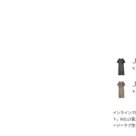
【
¥
【
¥
インラインで
ト。NELL
ージーケア性