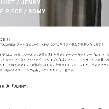
にちは！
OTOCOPIEU(フォトコピュー)
」×PARIGOTの別注アイテムが登場いたします！
イテムは、24年SSシーズンで好評を博したラメジャージーカットソー「NELLY」
したカットソータイプとワンピースタイプを作成。さらに、インラインで展開さ
ントした特別なアイテムが作成しました。計算されたシルエットとロゴのアクセ
出。幅広いスタイリングを楽しんでいただける一着です。
OT別注 「JENNY」