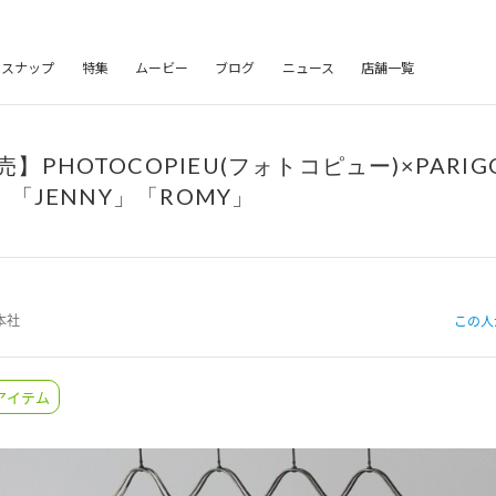
フスナップ
特集
ムービー
ブログ
ニュース
店舗一覧
発売】PHOTOCOPIEU(フォトコピュー)×PARI
「JENNY」「ROMY」
本社
この人
注アイテム