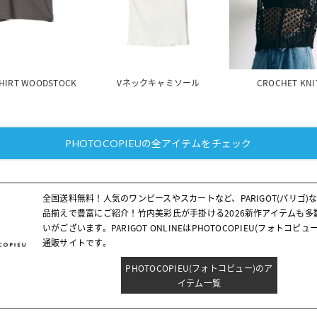
SHIRT WOODSTOCK
Vネックキャミソール
CROCHET KNI
PHOTOCOPIEUの全アイテムをチェック
全国送料無料！人気のワンピースやスカートなど、PARIGOT(パリゴ)
品揃えで豊富にご紹介！竹内美彩氏が手掛ける2026新作アイテムも多
いがございます。PARIGOT ONLINEはPHOTOCOPIEU(フォトコピュ
通販サイトです。
PHOTOCOPIEU(フォトコピュー)のア
イテム一覧