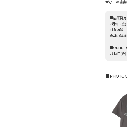
ぜひこの機会
■店頭発売
7月3日(金)
対象店舗｜麻
店舗の詳細
■ONLIN
7月3日(金)
■PHOTO