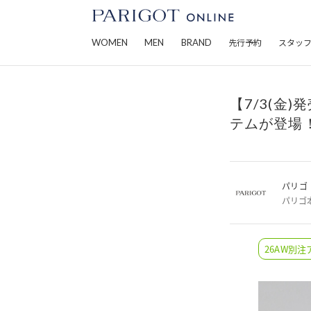
WOMEN
MEN
BRAND
先行予約
スタッ
【7/3(金)
テムが登場！
パリゴ
パリゴ
26AW別