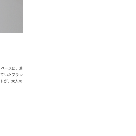
をベースに、着
れていたブラン
ントが、大人の