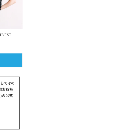
T VEST
KNIT VEST
ならではの
数お取扱
ー)の公式