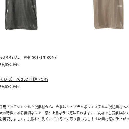
GUMMETAL】 PARIGOT別注 ROMY
 39,600(税込)
KHAKI】 PARIGOT別注 ROMY
 39,600(税込)
採用されていたシルク混素材から、今季はキュプラとポリエステルの混紡素材へ
Y最大の特徴である繊細なシアー感と上品なラメ感はそのままに、夏場でも気兼ねな
を実現しました。肌離れが良く、ご自宅での取り扱いもしやすい素材感に仕上が