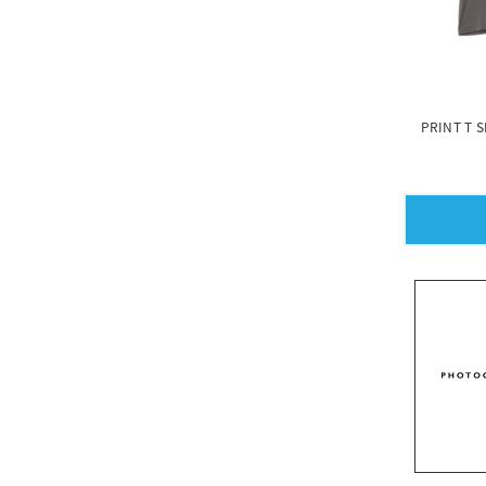
PRINT T 