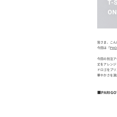
皆さま、こん
今回は「
PH
今回の別注ア
丈をアレンジ
ドロゴをプリ
華やかさを演
■PARIG