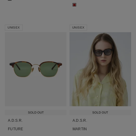
■
UNISEX
UNISEX
SOLD OUT
SOLD OUT
A.D.S.R.
A.D.S.R.
FUTURE
MARTIN