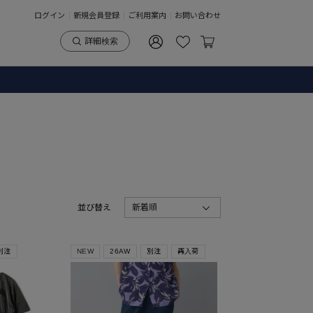
ログイン
新規会員登録
ご利用案内
お問い合わせ
詳細検索
並び替え
新着順
別注
NEW
26AW
別注
再入荷