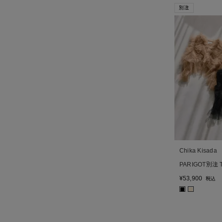
別注
Chika Kisada
PARIGOT別注 T
¥
53,900
税込
■
■