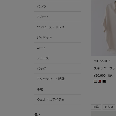
パンツ
スカート
ワンピース・ドレス
ジャケット
コート
シューズ
MICA&DEAL
スキッパーブラ
バッグ
¥
20,900
税込
アクセサリー・時計
■
■
■
小物
ウェルネスアイテム
別注
再入荷
価格