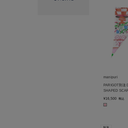
manipuri
PARIGOT別注 
SHAPED SCA
¥
16,500
税込
■
別注