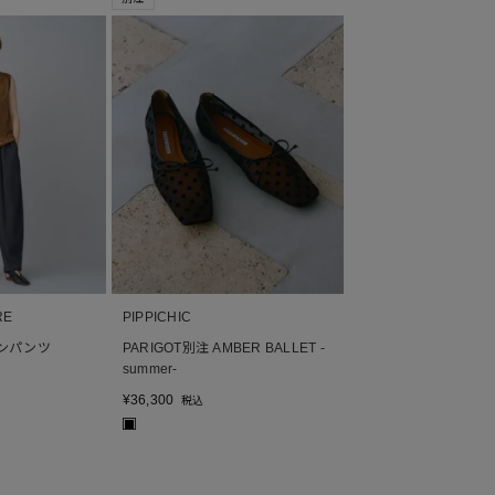
RE
PIPPICHIC
ーンパンツ
PARIGOT別注 AMBER BALLET -
summer-
¥
36,300
税込
■