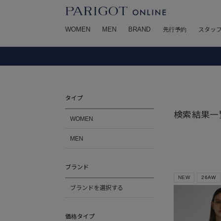
WOMEN
MEN
BRAND
先行予約
スタッ
タイプ
検索結果一
WOMEN
MEN
ブランド
NEW
26AW
ブランドを選択する
価格タイプ