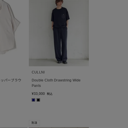
CULLNI
スキッパーブラウ
Double Cloth Drawstring Wide
Pants
¥
33,000
税込
■
■
別注