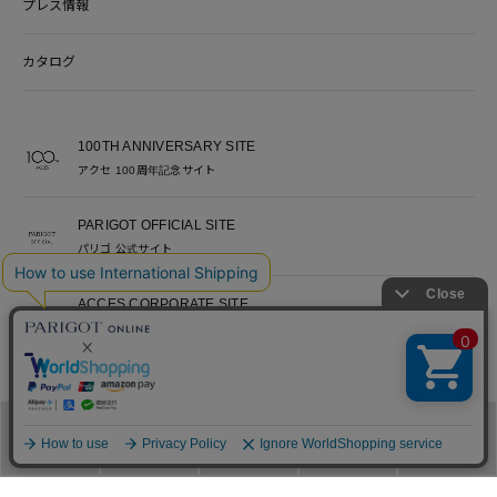
プレス情報
カタログ
100TH ANNIVERSARY SITE
アクセ 100周年記念サイト
PARIGOT OFFICIAL SITE
パリゴ 公式サイト
ACCES CORPORATE SITE
アクセ コーポレートサイト
ACCES RECRUITE SITE
アクセ採用サイト
メニュー
カテゴリ
ブランド
閲覧履歴
カート
PARIGOT 公式アプリ
新着情報を、プッシュ通知でいち早くお届け。