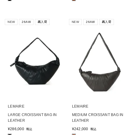
NEW
26AW
再入荷
NEW
26AW
再入荷
LEMAIRE
LEMAIRE
LARGE CROISSANT BAG IN
MEDIUM CROISSANT BAG IN
LEATHER
LEATHER
¥
286,000
¥
242,000
税込
税込