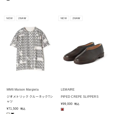
NEW
26AW
NEW
26AW
MM6 Maison Margiela
LEMAIRE
ジオメトリック クルーネックTシ
PIPED CREPE SLIPPERS
ャツ
¥
99,000
税込
¥
71,500
税込
■