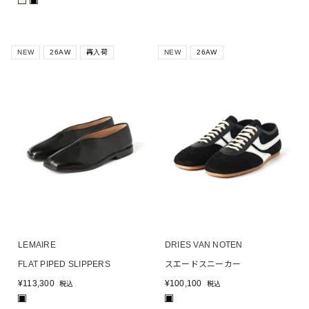
■
■
NEW
26AW
再入荷
NEW
26AW
LEMAIRE
DRIES VAN NOTEN
FLAT PIPED SLIPPERS
スエードスニーカー
¥
113,300
¥
100,100
税込
税込
■
■