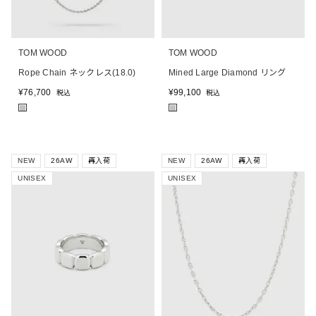
TOM WOOD
TOM WOOD
Rope Chain ネックレス(18.0)
Mined Large Diamond リング
¥
76,700
¥
99,100
税込
税込
■
■
NEW
26AW
再入荷
NEW
26AW
再入荷
UNISEX
UNISEX