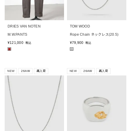
DRIES VAN NOTEN
TOM WOOD
M.W.PANTS
Rope Chain ネックレス(20.5)
¥
121,000
¥
79,900
税込
税込
■
■
NEW
26AW
再入荷
NEW
26AW
再入荷