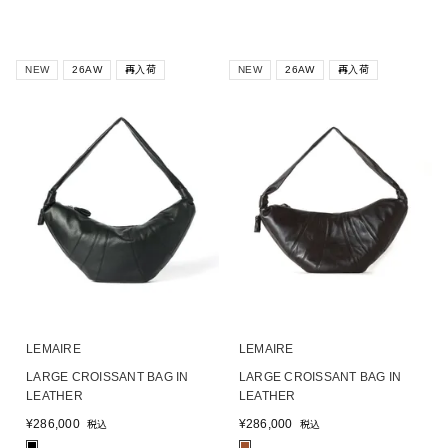
NEW
26AW
再入荷
NEW
26AW
再入荷
LEMAIRE
LEMAIRE
LARGE CROISSANT BAG IN
LARGE CROISSANT BAG IN
LEATHER
LEATHER
¥
286,000
¥
286,000
税込
税込
■
■