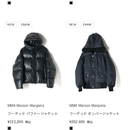
■
■
NEW
26AW
NEW
26AW
MM6 Maison Margiela
MM6 Maison Margiela
フーデッド パファージャケット
フーデッド ボンバージャケット
¥
222,200
¥
202,400
税込
税込
■
■