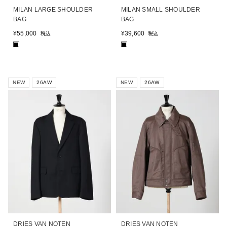
MILAN LARGE SHOULDER
MILAN SMALL SHOULDER
BAG
BAG
¥
55,000
¥
39,600
税込
税込
■
■
NEW
26AW
NEW
26AW
DRIES VAN NOTEN
DRIES VAN NOTEN