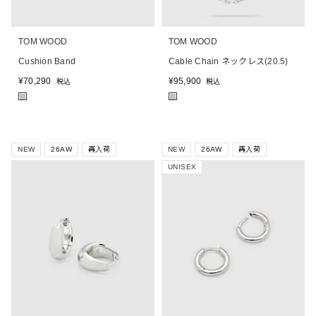
TOM WOOD
TOM WOOD
Cushion Band
Cable Chain ネックレス(20.5)
¥
70,290
¥
95,900
税込
税込
■
■
NEW
26AW
再入荷
NEW
26AW
再入荷
UNISEX