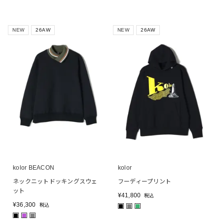
NEW
26AW
NEW
26AW
kolor BEACON
kolor
ネックニットドッキングスウェ
フーディープリント
ット
¥
41,800
税込
¥
36,300
税込
■
■
■
■
■
■