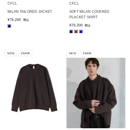
CFCL
CFCL
MILAN TAILORED JACKET
SOFT MILAN COVERED
PLACKET SHIRT
¥
79,200
税込
¥
79,200
税込
■
■
■
■
NEW
26AW
NEW
26AW