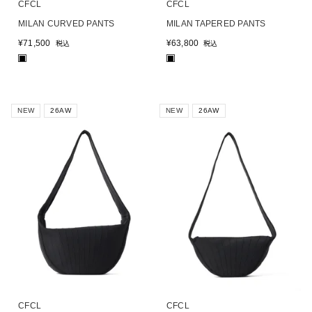
CFCL
CFCL
MILAN CURVED PANTS
MILAN TAPERED PANTS
¥
71,500
¥
63,800
税込
税込
■
■
NEW
26AW
NEW
26AW
CFCL
CFCL