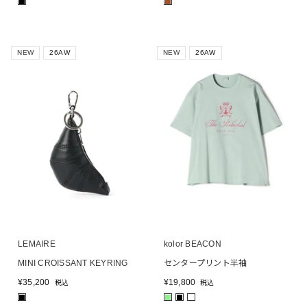
■
■
NEW
26AW
NEW
26AW
LEMAIRE
kolor BEACON
MINI CROISSANT KEYRING
センタープリント半袖
¥
35,200
¥
19,800
税込
税込
■
■
■