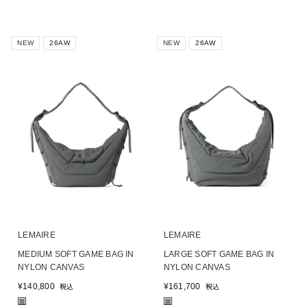
NEW
26AW
NEW
26AW
LEMAIRE
LEMAIRE
MEDIUM SOFT GAME BAG IN
LARGE SOFT GAME BAG IN
NYLON CANVAS
NYLON CANVAS
¥
140,800
¥
161,700
税込
税込
■
■