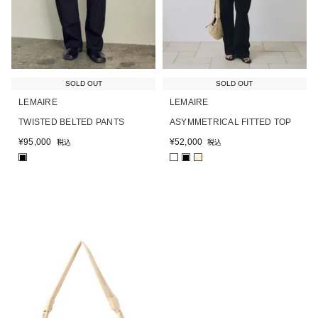
SOLD OUT
SOLD OUT
LEMAIRE
LEMAIRE
TWISTED BELTED PANTS
ASYMMETRICAL FITTED TOP
¥
95,000
¥
52,000
税込
税込
■
■
■