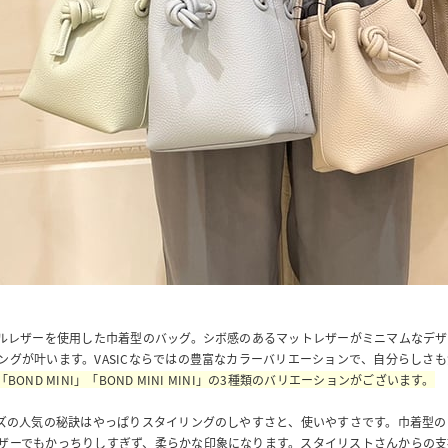
アルレザーを使用した巾着型のバッグ。シボ感のあるマットレザーがミニマムなデ
ングが叶います。VASICならではの豊富なカラーバリエーションで、自分らしさ
「BOND MINI」「BOND MINI MINI」の3種類のバリエーションがございます。
ーズの人気の秘訣はやっぱりスタイリングのしやすさと、使いやすさです。巾着型
ザーでもかっちりしすぎず、柔らかな印象になります。スタイリストさんからの支