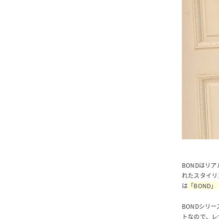
BONDはリ
れたスタイリ
は
「BOND」
BONDシリ
トなので、レ