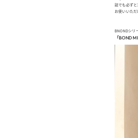
誌でも必ずと
お使いいただ
BNONDシ
「BOND MI