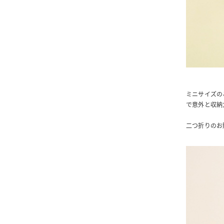
ミニサイズのこ
で意外と収納
二つ折りのお