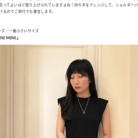
言ってよいほど取り上げられていますよね！持ち手をアレンジして、ショルダーバ
けるのでご旅行でも重宝します。
リーズ｜一番小さいサイズ
NI MINI」