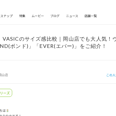
フスナップ
特集
ムービー
ブログ
ニュース
店舗一覧
】VASICのサイズ感比較｜岡山店でも大人気！
ND(ボンド)」「EVER(エバー)」をご紹介！
岡山店
この人
リーズ
ちは
のひなのです！