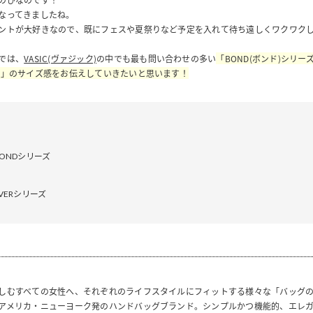
なってきましたね。
ントが大好きなので、既にフェスや夏祭りなど予定を入れて待ち遠しくワクワク
では、
VASIC(ヴァジック)
の中でも最も問い合わせの多い
「BOND(ボンド)シリーズ
ズ」のサイズ感をお伝えしていきたいと思います！
BONDシリーズ
VERシリーズ
しむすべての女性へ、それぞれのライフスタイルにフィットする様々な「バッグ
アメリカ・ニューヨーク発のハンドバッグブランド。シンプルかつ機能的、エレ