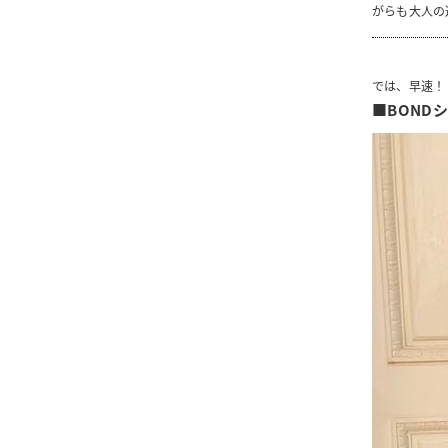
がらも大人の
では、早速！
■BOND