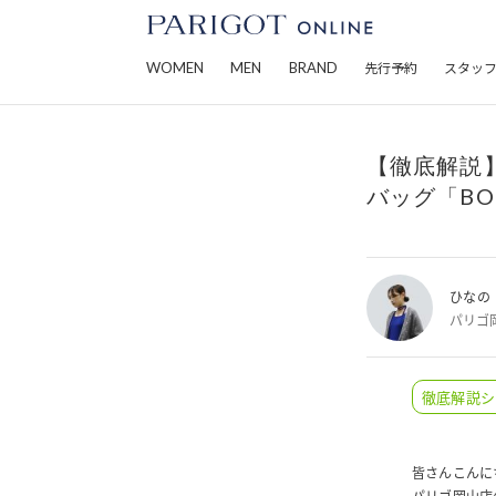
WOMEN
MEN
BRAND
先行予約
スタッ
【徹底解説
バッグ「BO
ひなの
パリゴ
徹底解説シ
皆さんこんに
パリゴ岡山店