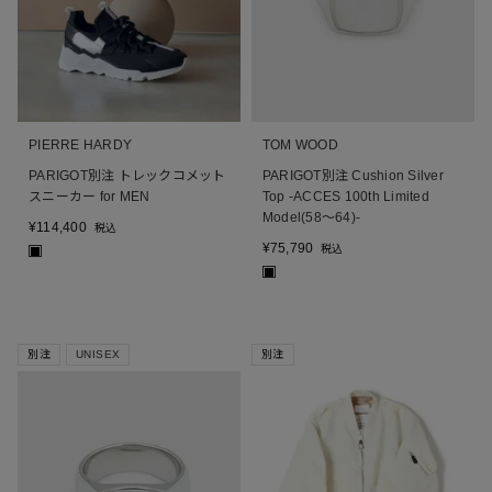
PIERRE HARDY
TOM WOOD
PARIGOT別注 トレックコメット
PARIGOT別注 Cushion Silver
スニーカー for MEN
Top -ACCES 100th Limited
Model(58～64)-
¥
114,400
税込
¥
75,790
税込
■
■
別注
UNISEX
別注