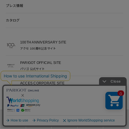
プレス情報
カタログ
100TH ANNIVERSARY SITE
アクセ 100周年記念サイト
PARIGOT OFFICIAL SITE
パリゴ 公式サイト
ACCES CORPORATE SITE
アクセ コーポレートサイト
ACCES RECRUITE SITE
アクセ採用サイト
メニュー
カテゴリ
ブランド
閲覧履歴
カート
PARIGOT 公式アプリ