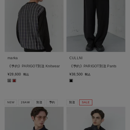
marka
CULLNI
《予約》PARIGOT別注 Knitwear
《予約》PARIGOT別注 Pants
¥
28,600
¥
38,500
税込
税込
■
■
■
NEW
26AW
別注
予約
別注
SALE