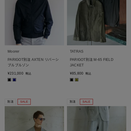
Moorer
TATRAS
PARIGOT別注 AXTEN リバーシ
PARIGOT別注 M-65 FIELD
ブルブルゾン
JACKET
¥
231,000
¥
85,800
税込
税込
■
■
■
■
別注
SALE
別注
SALE