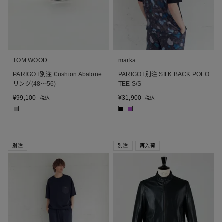
TOM WOOD
marka
PARIGOT別注 Cushion Abalone
PARIGOT別注 SILK BACK POLO
リング(48～56)
TEE S/S
¥
99,100
¥
31,900
税込
税込
■
■
■
別注
別注
再入荷