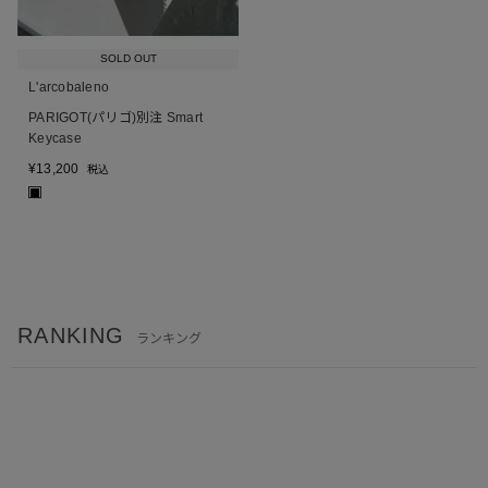
SOLD OUT
L'arcobaleno
PARIGOT(パリゴ)別注 Smart
Keycase
¥
13,200
税込
■
RANKING
ランキング