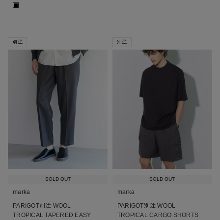
■
別注
別注
SOLD OUT
SOLD OUT
marka
marka
PARIGOT別注 WOOL
PARIGOT別注 WOOL
TROPICAL TAPERED EASY
TROPICAL CARGO SHORTS