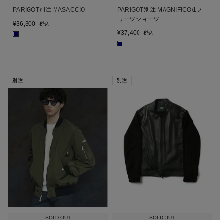
PARIGOT別注 MASACCIO
PARIGOT別注 MAGNIFICO/1プ
リーツショーツ
¥
36,300
税込
¥
37,400
税込
■
■
別注
別注
SOLD OUT
SOLD OUT