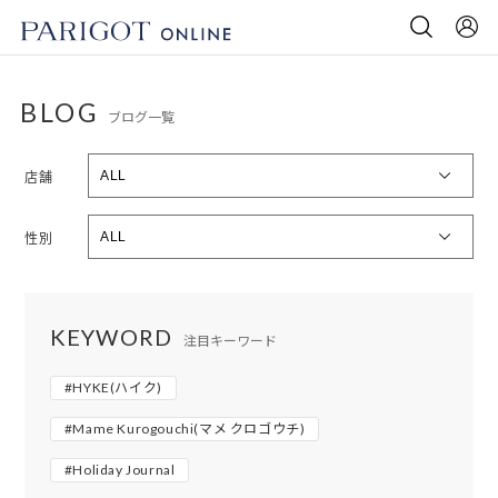
BLOG
ブログ一覧
店舗
性別
KEYWORD
注目キーワード
#HYKE(ハイク)
#Mame Kurogouchi(マメ クロゴウチ)
#Holiday Journal