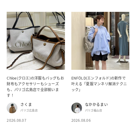
Chloe(クロエ)の洋服もバッグもお
ENFÖLD(エンフォルド)の新作で
財布もアクセサリーもシューズ
叶える「夏服マンネリ解消テクニ
も、パリゴ広島店で全部揃いま
ック」
す！
さくま
なかかるまい
パリゴ広島店
パリゴ福山店
2026.08.07
2026.08.06