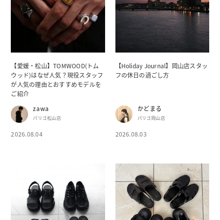
【愛媛・松山】TOMWOOD(トム
【Holiday Journal】岡山店スタッ
ウッド)はなぜ人気？現役スタッフ
フの休日の過ごし方
が人気の理由とおすすめモデルを
ご紹介
zawa
かどまる
パリゴ松山店
パリゴ岡山店
2026.08.04
2026.08.03