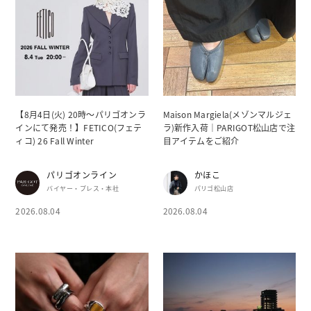
【8月4日(火) 20時～パリゴオンラ
Maison Margiela(メゾンマルジェ
インにて発売！】FETICO(フェテ
ラ)新作入荷｜PARIGOT松山店で注
ィコ) 26 Fall Winter
目アイテムをご紹介
パリゴオンライン
かほこ
バイヤー・プレス・本社
パリゴ松山店
2026.08.04
2026.08.04