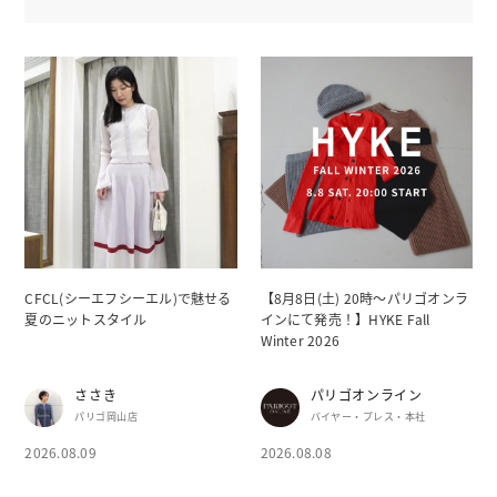
CFCL(シーエフシーエル)で魅せる
【8月8日(土) 20時～パリゴオンラ
夏のニットスタイル
インにて発売！】HYKE Fall
Winter 2026
ささき
パリゴオンライン
パリゴ岡山店
バイヤー・プレス・本社
2026.08.09
2026.08.08