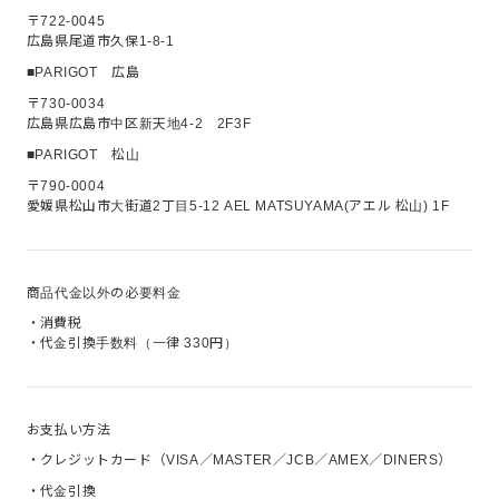
〒722-0045
広島県尾道市久保1-8-1
■PARIGOT 広島
〒730-0034
広島県広島市中区新天地4-2 2F3F
■PARIGOT 松山
〒790-0004
愛媛県松山市大街道2丁目5-12 AEL MATSUYAMA(アエル 松山) 1F
商品代金以外の必要料金
・
消費税
・
代金引換手数料（一律 330円）
お支払い方法
・
クレジットカード（VISA／MASTER／JCB／AMEX／DINERS）
・
代金引換