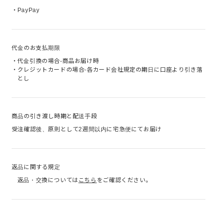
・
PayPay
代金のお支払期限
・
代金引換の場合-商品お届け時
・
クレジットカードの場合-各カード会社規定の期日に口座より引き落
とし
商品の引き渡し時期と
配送手段
受注確認後、原則として2週間以内に宅急便にてお届け
返品に関する規定
返品・交換については
こちら
をご確認ください。