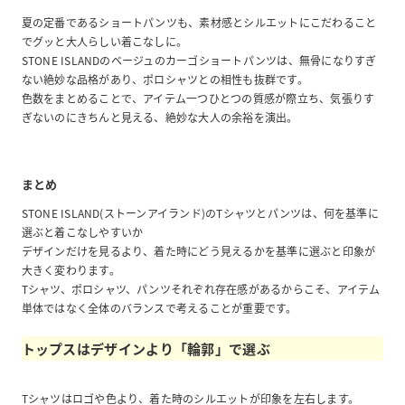
夏の定番であるショートパンツも、素材感とシルエットにこだわること
でグッと大人らしい着こなしに。
STONE ISLANDのベージュのカーゴショートパンツは、無骨になりすぎ
ない絶妙な品格があり、ポロシャツとの相性も抜群です。
色数をまとめることで、アイテム一つひとつの質感が際立ち、気張りす
ぎないのにきちんと見える、絶妙な大人の余裕を演出。
まとめ
STONE ISLAND(ストーンアイランド)のTシャツとパンツは、何を基準に
選ぶと着こなしやすいか
デザインだけを見るより、着た時にどう見えるかを基準に選ぶと印象が
大きく変わります。
Tシャツ、ポロシャツ、パンツそれぞれ存在感があるからこそ、アイテム
単体ではなく全体のバランスで考えることが重要です。
トップスはデザインより「輪郭」で選ぶ
Tシャツはロゴや色より、着た時のシルエットが印象を左右します。