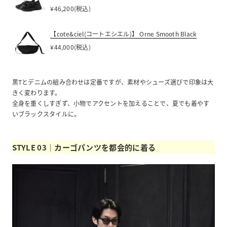
¥46,200(税込)
【cote&ciel(コートエシエル)】 Orne Smooth Black
¥44,000(税込)
黒Tとデニムの組み合わせは定番ですが、素材やシューズ選びで印象は大
きく変わります。
全身を重くしすぎず、小物でアクセントを加えることで、夏でも着やす
いブラックスタイルに。
STYLE 03｜カーゴパンツを都会的に着る