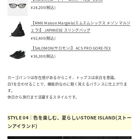
¥24,200(税込)
【MM6 Maison Margiela(エムエムシックス メゾン マルジ
ェラ)】 JAPANESE スリングバッグ
¥92,400(税込)
【SALOMON(サロモン)】 ACS PRO GORE-TEX
¥36,300(税込)
カーゴパンツは存在感があるからこそ、トップスは余白を意識。
白Tを合わせることで、機能的なのに軽く見えるバランスに仕上がりま
す。
休日から旅行まで活躍するスタイルです。
STYLE 04｜色を楽しむ、夏らしいSTONE ISLAND(ストー
ンアイランド)