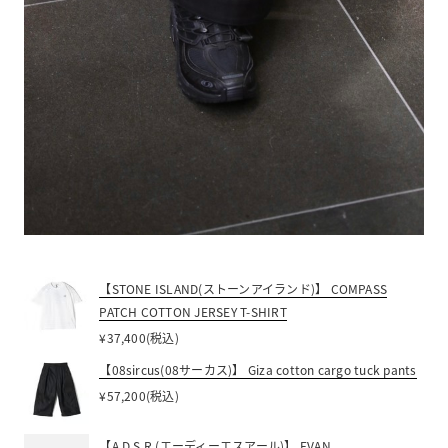
【STONE ISLAND(ストーンアイランド)】 COMPASS
PATCH COTTON JERSEY T-SHIRT
¥37,400(税込)
【08sircus(08サーカス)】 Giza cotton cargo tuck pants
¥57,200(税込)
【A.D.S.R.(エーディーエスアール)】 EVAN