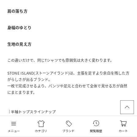
肩の落ち方
身幅のゆとり
生地の見え方
この違いだけで、同じTシャツでも雰囲気は大きく変わります。
STONE ISLAND(ストーンアイランド)は、主張を足すより余白を残した方
がらしさが出るブランド。
一枚で完成させるより、パンツや足元と合わせて全体で見せる方が自然
にまとまります。
｜半袖トップスラインナップ
メニュー
カテゴリ
ブランド
閲覧履歴
カート