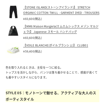
【STONE ISLAND(ストーンアイランド)】 STRETCH
ORGANIC COTTON TWILL - GARMENT DYED - TROUSERS
¥83,600(税込)
【MM6 Maison Margiela(エムエムシックス メゾン マルジ
ェラ)】 Japanese スモール ハンドバッグ
¥83,600(税込)
【VOILE BLANCHE(ボイルブランシェ)】 CLUB01
¥59,400(税込)
色を取り入れるときは、主役を一つに絞る。
トップスを活かしながら、パンツは落ち着かせることで、感度が高くて
も着やすいスタイルになります。
STYLE 05｜モノトーンで魅せる、アクティブな大人のス
ポーティスタイル