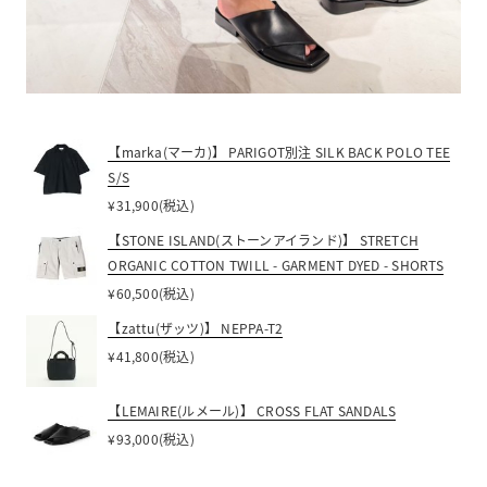
【marka(マーカ)】 PARIGOT別注 SILK BACK POLO TEE
S/S
¥31,900(税込)
【STONE ISLAND(ストーンアイランド)】 STRETCH
ORGANIC COTTON TWILL - GARMENT DYED - SHORTS
¥60,500(税込)
【zattu(ザッツ)】 NEPPA-T2
¥41,800(税込)
【LEMAIRE(ルメール)】 CROSS FLAT SANDALS
¥93,000(税込)