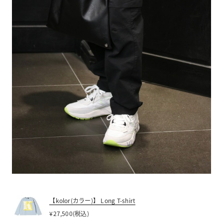
【kolor(カラー)】 Long T-shirt
¥27,500(税込)