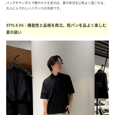
バッグやサンダルで軽やかさを足せば、夏の休日を心地よく過ごせる、
大人にふさわしいバランスの完成です。
STYLE 06｜機能性と品格を両立。短パンを品よく楽しむ
夏の装い