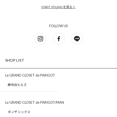
STAFF STILINGを見る＞
FOLLOW US
SHOP LIST
Le GRAND CLOSET de PARIGOT
麻布台ヒルズ
Le GRAND CLOSET de PARIGOT/MAN
ギンザ シックス