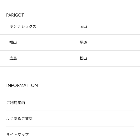
PARIGOT
ギンザ シックス
岡山
福山
尾道
広島
松山
INFORMATION
ご利用案内
よくあるご質問
サイトマップ