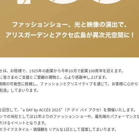
セは、お陰様で、1925年の創業から今年10月で創業100周年を迎えます。
に皆さまのご支援とご愛顧の賜物と、心より感謝申し上げます。
も無限の可能性に挑戦し、ファッションとクリエイティブを通じて、お客様に心から
創造」してまいります。
記念して、“a DAY by ACCÈS 2025”（ア デイ バイ アクセ）を開催いたします。
ンでの当社としては21年ぶりのファッションショーや、最先端のパフォーマンス
だけるイベントとなります。
のライフスタイル・価値観をリアルな1日として提案してまいります。