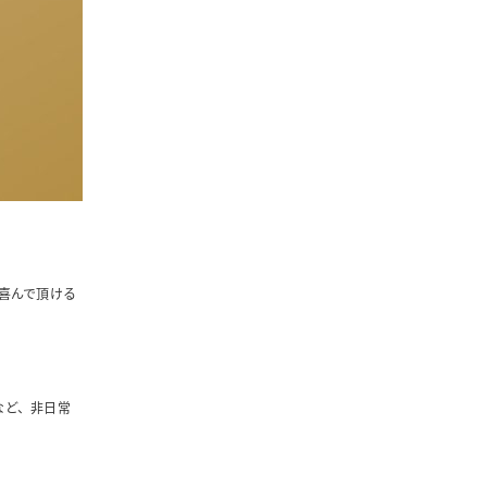
喜んで頂ける
など、非日常