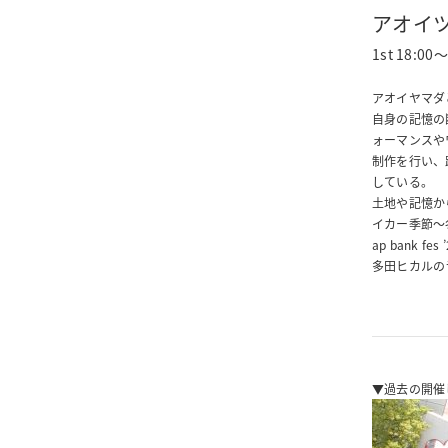
アオイ
1st 18:00～
アオイヤマダ
自身の記憶の
ォーマンスや
制作を行い、
している。
土地や記憶か
イカー季節～
ap bank 
多田ヒカルのラ
▼過去の開催した