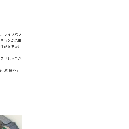
る。ライブパフ
イヤマダが楽曲
の作品を生み出
ーズ『ヒッチハ
ス国際芸術祭や宇