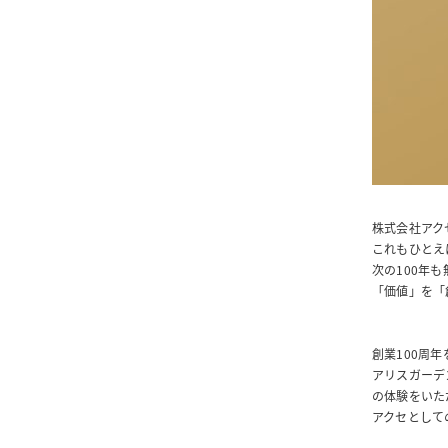
株式会社アク
これもひとえ
次の100年
「価値」を「
創業100周年を
アリスガーデ
の体験をいた
アクセとして