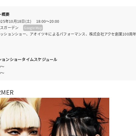
ト概要
5年10月18日(土) 18:00～20:00
リスガーデン
Google Map
ッションショー、アオイツキによるパフォーマンス、株式会社アクセ創業100周
ションショータイムスケジュール
00～
30～
RMER