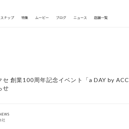
フスナップ
特集
ムービー
ブログ
ニュース
店舗一覧
 創業100周年記念イベント「a DAY by ACCÈ
らせ
NEWS
本社