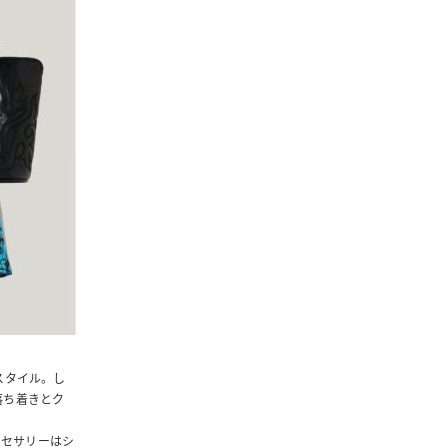
スタイル。し
落ち着きとク
クセサリーはシ