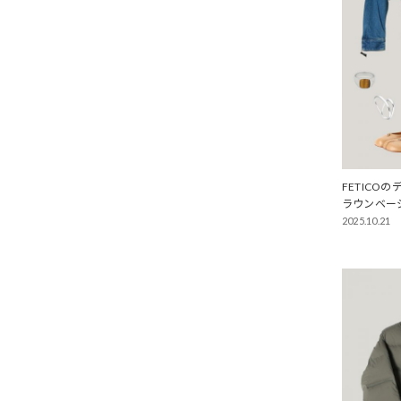
FETIC
ラウンベー
2025.10.21