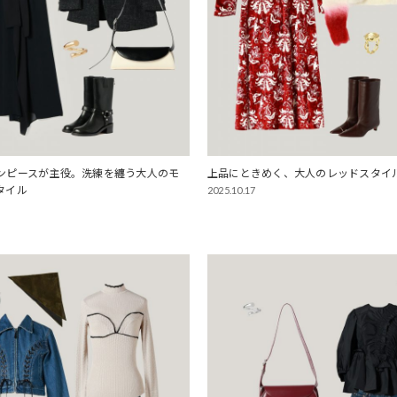
ンピースが主役。洗練を纏う大人のモ
上品にときめく、大人のレッドスタイ
タイル
2025.10.17