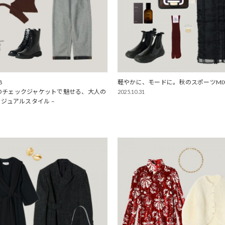
8
軽やかに、モードに。秋のスポーツMI
KAのチェックジャケットで魅せる、大人の
2025.10.31
ジュアルスタイル –