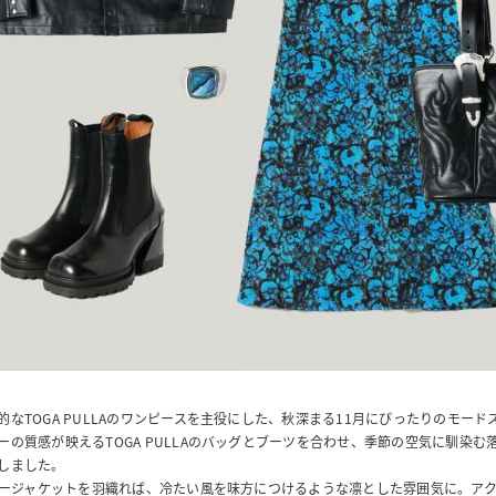
的なTOGA PULLAのワンピースを主役にした、秋深まる11月にぴったりのモード
ーの質感が映えるTOGA PULLAのバッグとブーツを合わせ、季節の空気に馴染む
しました。
レザージャケットを羽織れば、冷たい風を味方につけるような凛とした雰囲気に。ア