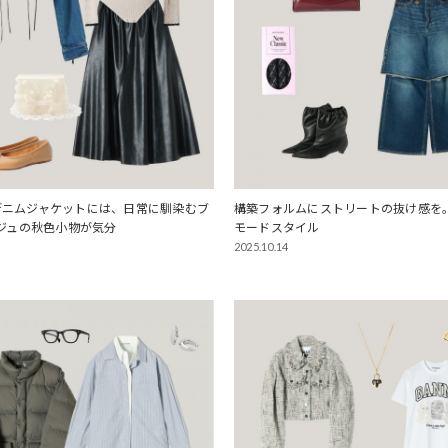
Oのデニムジャケットには、日常に馴染むブ
構築フォルムにストリートの抜け感を
ジュの秋色小物が気分
モードスタイル
2025.10.14