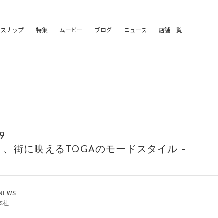
フスナップ
特集
ムービー
ブログ
ニュース
店舗一覧
49
り、街に映えるTOGAのモードスタイル –
NEWS
本社