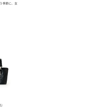
う季節に、女
TOM WOOD
TOM WOOD
TOM WOOD
込)
￥94,300(税込)
￥69,900(税込)
￥100,700(