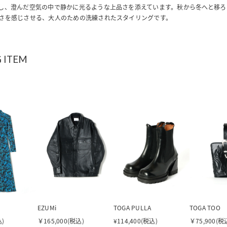
し、澄んだ空気の中で静かに光るような上品さを添えています。秋から冬へと移ろ
さを感じさせる、大人のための洗練されたスタイリングです。
 ITEM
EZUMi
TOGA PULLA
TOGA TOO
込)
￥165,000(税込)
¥114,400(税込)
￥75,900(税