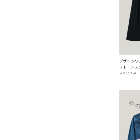
デザインワ
ノトーンス
2025.10.24