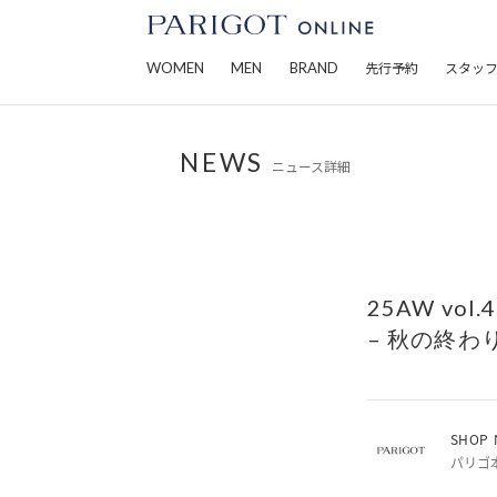
WOMEN
MEN
BRAND
先行予約
スタッ
NEWS
ニュース詳細
25AW vol.
– 秋の終わ
SHOP 
パリゴ