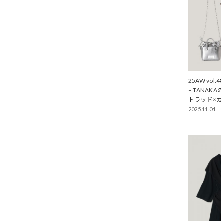
25AW vol.4
– TANA
トラッド×カ
2025.11.04