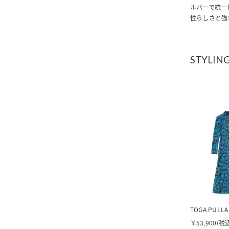
ルバーで統一
性らしさと強
STYLING
TOGA PULLA
￥53,900(税