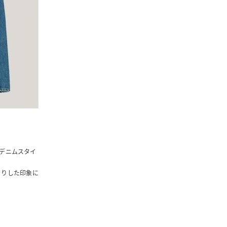
がデニムスタイ
きりした印象に