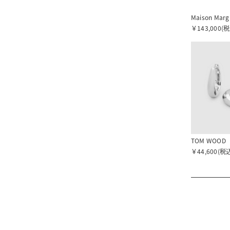
Maison Marg
￥143,000(
TOM WOOD
￥44,600(税