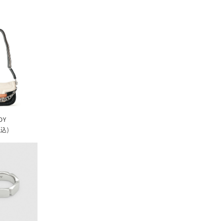
DY
税込)