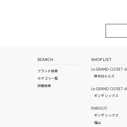
SEARCH
SHOP LIST
Le GRAND CLOSET d
ブランド検索
麻布台ヒルズ
カテゴリ一覧
詳細検索
Le GRAND CLOSET 
ギンザ シックス
PARIGOT
ギンザ シックス
福山