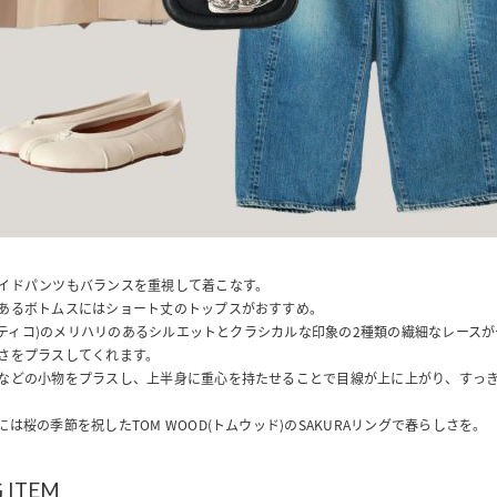
イドパンツもバランスを重視して着こなす。
あるボトムスにはショート丈のトップスがおすすめ。
(フェティコ)のメリハリのあるシルエットとクラシカルな印象の2種類の繊細なレース
さをプラスしてくれます。
などの小物をプラスし、上半身に重心を持たせることで目線が上に上がり、すっ
は桜の季節を祝したTOM WOOD(トムウッド)のSAKURAリングで春らしさを。
 ITEM