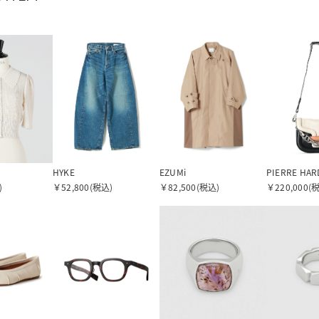
HYKE
EZUMi
PIERRE HAR
)
￥52,800(税込)
￥82,500(税込)
￥220,000(