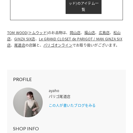
ッド)のアイテム一
覧
TOM WOOD(トムウッド)
のお品物は、
岡山店
、
福山店
、
広島店
、
松山
店
、
GINZA SIX店
、
Le GRAND CLOSET de PARIGOT / MAN GINZA SIX
店
、
尾道店
の店舗と、
パリゴオンライン
でお取り扱いがございます。
PROFILE
ayaho
パリゴ尾道店
この人が書いたブログをみる
SHOP INFO