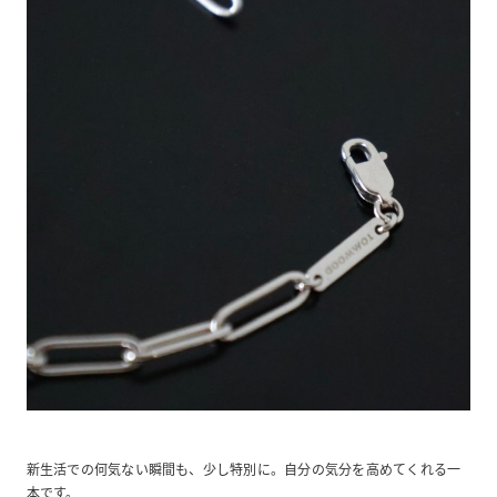
新生活での何気ない瞬間も、少し特別に。自分の気分を高めてくれる一
本です。