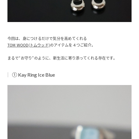
今回は、身につけるだけで気分を高めてくれる
TOM WOOD(トムウッド)
のアイテムを４つご紹介。
まるで“お守り”のように、新生活に寄り添ってくれる存在です。
① Kay Ring Ice Blue