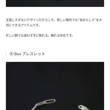
主張しすぎないデザインだからこそ、新しい場所でも“自分らしさ”を大
切にできるアイテムです。
忙しい朝でも迷わず手に取れる、頼れる存在です。
④ Box ブレスレット