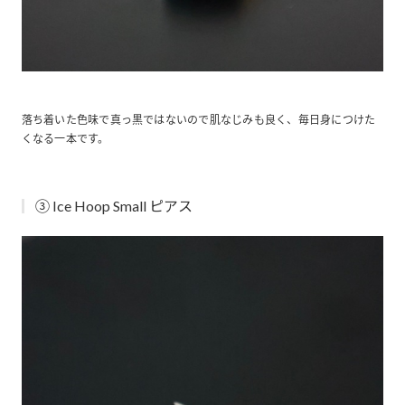
落ち着いた色味で真っ黒ではないので肌なじみも良く、毎日身につけた
くなる一本です。
③ Ice Hoop Small ピアス