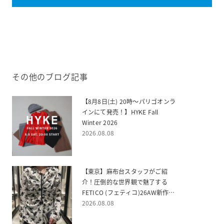
その他のブログ記事
【8月8日(土) 20時～パリゴオンラ
インにて発売！】HYKE Fall
Winter 2026
2026.08.08
【東京】麻布台スタッフがご紹
介！圧倒的な世界観で魅了する
FETICO (フェティコ)26AW新作ご
紹介
2026.08.08