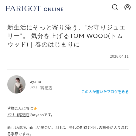
新生活にそっと寄り添う、“お守りジュエ
リー”。 気分を上げるTOM WOOD(トム
ウッド)｜春のはじまりに
2026.04.11
ayaho
パリゴ尾道店
この人が書いたブログをみる
皆様こんにちは
パリゴ尾道店
のayahoです。
新しい環境、新しい出会い。4月は、少しの期待と少しの緊張が入り混じ
る季節ですね。