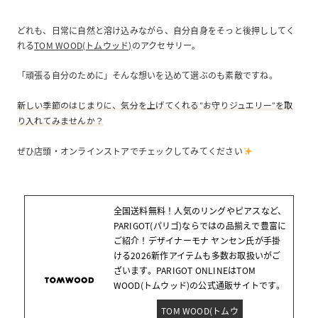
どれも、日常に自然と溶け込みながら、自分自身をそっと後押ししてく
れる
TOM WOOD(トムウッド)
のアクセサリー。
「頑張る自分のために」そんな想いを込めて選ぶのも素敵ですね。
新しい季節のはじまりに、気分を上げてくれる“お守りジュエリー”を取
り入れてみませんか？
ぜひ店頭・オンラインストアでチェックしてみてください
全国送料無料！人気のリングやピアスなど、
PARIGOT(パリゴ)ならではの品揃えで豊富に
ご紹介！デザイナーモナ ヤンセン氏が手掛
ける2026新作アイテムも多数お取扱いがご
ざいます。PARIGOT ONLINEはTOM
WOOD(トムウッド)の公式通販サイトです。
TOM WOOD(トムウ