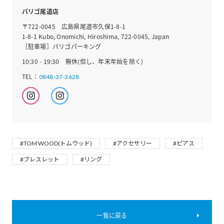
パリゴ尾道店
〒722-0045 広島県尾道市久保1-8-1
1-8-1 Kubo, Onomichi, Hiroshima, 722-0045, Japan
［駐車場］パリゴパーキング
10:30 - 19:30 無休(但し、年末年始を除く)
TEL：
0848-37-3628
#TOM WOOD(トムウッド)
#アクセサリー
#ピアス
#ブレスレット
#リング
一覧に戻る