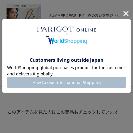
SUMMER JEWELRY｜夏の装いを完成させ
る、ジュエリー
2026.05.19
特集
SNAP
関連スナップ
このアイテムを見た人はこの商品もチェックしています