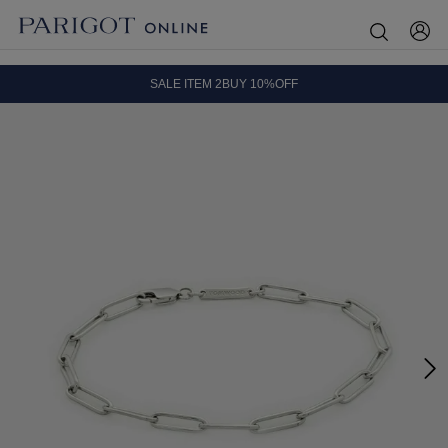
8.5 wedに会員プログラムが生まれ変わります！
SALE ITEM 2BUY 10%OFF
全国送料無料｜全品正規取扱
8.5 wedに会員プログラムが生まれ変わります！