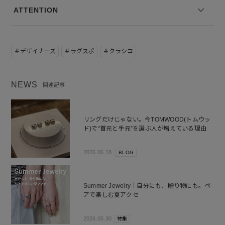
ATTENTION
＃デザイナーズ
＃ラグスポ
＃クラシコ
NEWS
関連記事
リングだけじゃない。今TOMWOOD(トムウッ
ド)で“首元と手元”を選ぶ人が増えている理由
2026.06.18
BLOG
Summer Jewelry｜自分にも、贈り物にも。ペ
アで楽しむ夏アクセ
2026.05.30
特集