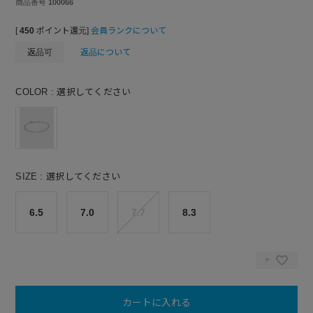
商品番号
100066
[
450
ポイント還元]
会員ランクについて
返品可
返品について
COLOR
選択してください
SIZE
選択してください
6.5
7.0
7.7
8.3
カートに入れる