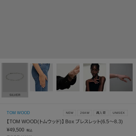
SILVER
TOM WOOD
NEW
26AW
再入荷
UNISEX
【TOM WOOD(トムウッド)】 Box ブレスレット(6.5～8.3)
¥
49,500
税込