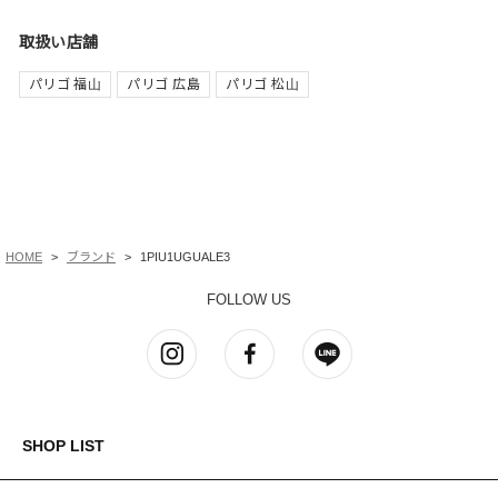
取扱い店舗
パリゴ 福山
パリゴ 広島
パリゴ 松山
HOME
ブランド
1PIU1UGUALE3
FOLLOW US
SHOP LIST