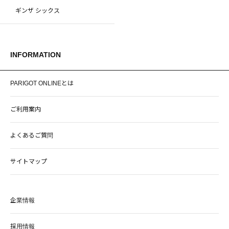
ギンザ シックス
INFORMATION
PARIGOT ONLINEとは
ご利用案内
よくあるご質問
サイトマップ
企業情報
採用情報