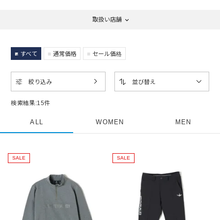
取扱い店舗
すべて
通常価格
セール価格
絞り込み
並び替え
検索結果:
15
件
ALL
WOMEN
MEN
SALE
SALE