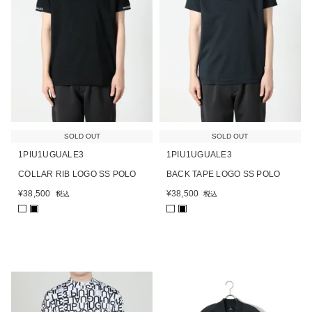
SOLD OUT
SOLD OUT
1PIU1UGUALE3
1PIU1UGUALE3
COLLAR RIB LOGO SS POLO
BACK TAPE LOGO SS POLO
¥
38,500
¥
38,500
税込
税込
■
■