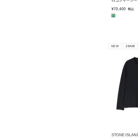
ロゴジャージー
¥
70,400
税込
■
NEW
26AW
STONE ISLAN