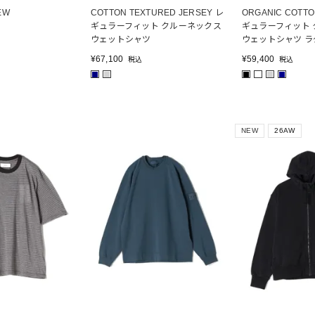
EW
COTTON TEXTURED JERSEY レ
ORGANIC COTTO
ギュラーフィット クルーネックス
ギュラーフィット 
ウェットシャツ
ウェットシャツ 
¥
67,100
¥
59,400
税込
税込
■
■
■
■
■
NEW
26AW