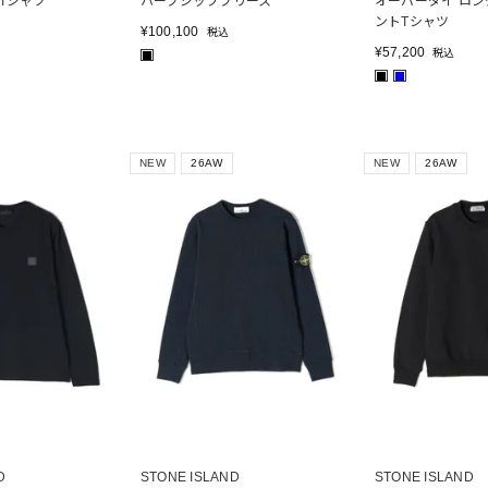
Tシャツ
ハーフジップフリース
オーバーダイ ロ
ントTシャツ
¥
100,100
税込
¥
57,200
税込
■
■
■
NEW
26AW
NEW
26AW
D
STONE ISLAND
STONE ISLAND