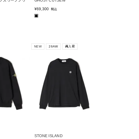
ングスリーブプリ
GHOST CUTSEW
¥
69,300
税込
■
NEW
26AW
再入荷
STONE ISLAND