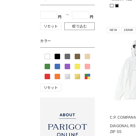
■
〜
円
円
リセット
絞り込む
NEW
26AW
カラー
リセット
C.P. COMPAN
DIAGONAL RS
ZIP SS