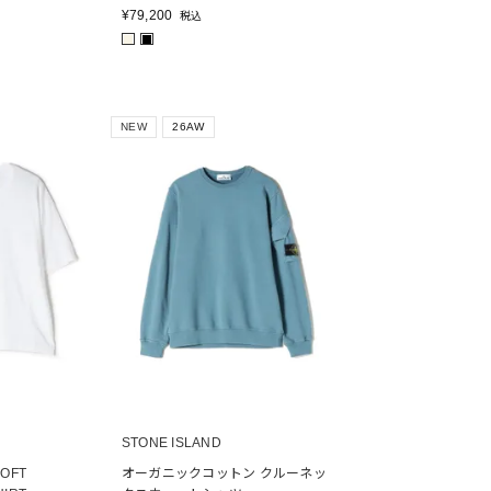
¥
79,200
税込
■
■
NEW
26AW
STONE ISLAND
SOFT
オーガニックコットン クルーネッ