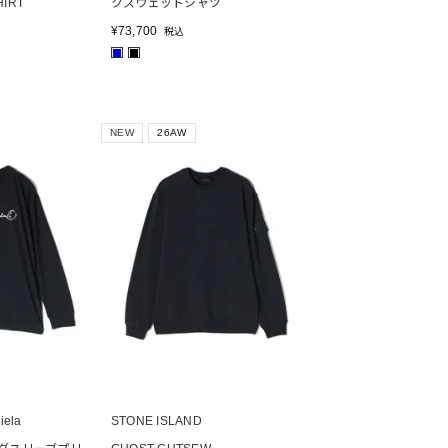
HIRT
クスウェットシャツ
¥
73,700
税込
■
■
NEW
26AW
iela
STONE ISLAND