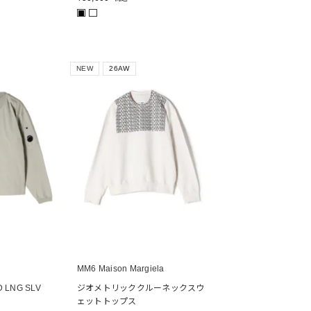
■
NEW
26AW
MM6 Maison Margiela
D LNG SLV
ジオメトリッククルーネックスウ
ェットトップス