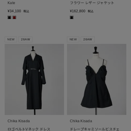
Kate
フラワー レザー ジャケット
¥
34,100
¥
162,800
税込
税込
■
■
■
NEW
26AW
NEW
26AW
Chika Kisada
Chika Kisada
ロゴベルトVネック ドレス
ドレープキャミソールビスチェ