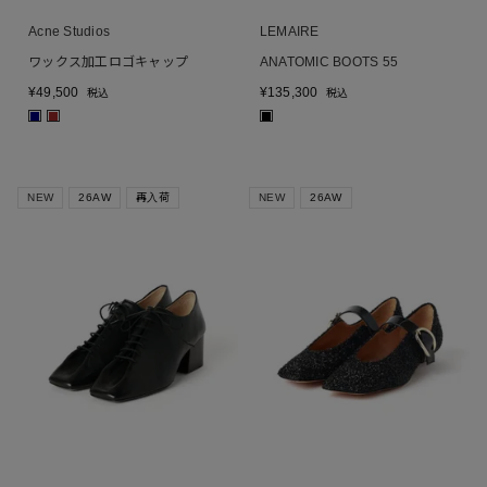
Acne Studios
LEMAIRE
ワックス加工ロゴキャップ
ANATOMIC BOOTS 55
¥
49,500
¥
135,300
税込
税込
■
■
■
NEW
26AW
再入荷
NEW
26AW