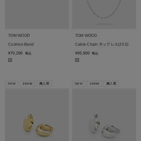
TOM WOOD
TOM WOOD
Cushion Band
Cable Chain ネックレス(20.5)
¥
70,290
¥
95,900
税込
税込
■
■
NEW
26AW
再入荷
NEW
26AW
再入荷