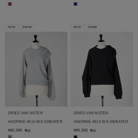
■
■
NEW
26AW
NEW
26AW
DRIES VAN NOTEN
DRIES VAN NOTEN
HADRINE 4610 W.K.SWEATER
HADRINE 4610 W.K.SWEATER
¥
80,300
¥
80,300
税込
税込
■
■