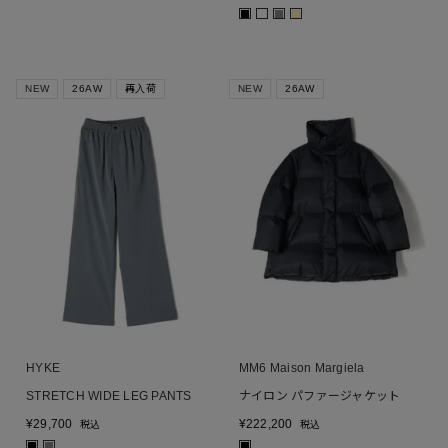
■
■
■
NEW
26AW
再入荷
NEW
26AW
HYKE
MM6 Maison Margiela
STRETCH WIDE LEG PANTS
ナイロン パファージャケット
¥
29,700
¥
222,200
税込
税込
■
■
■