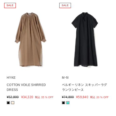
SALE
SALE
HYKE
M･fil
COTTON VOILE SHIRRED
ベルギーリネン スキッパーラグ
DRESS
ランワンピース
¥
52,800
¥
34,320
¥
74,800
¥
59,840
税込
35 % OFF
税込
20 % OFF
■
■
■
■