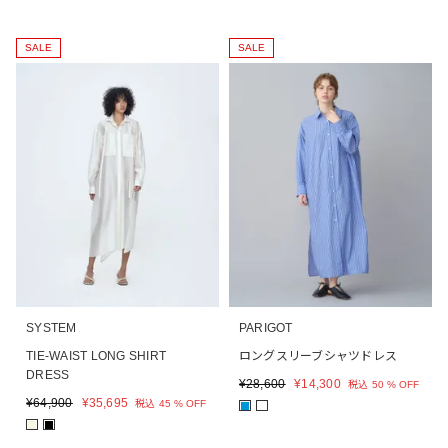
SALE
SALE
SYSTEM
PARIGOT
TIE-WAIST LONG SHIRT
ロングスリーブシャツドレス
DRESS
¥
28,600
¥
14,300
税込
50 % OFF
¥
64,900
¥
35,695
税込
45 % OFF
■
■
■