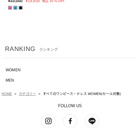
¥
33,000
¥
19,800
税込
40 % OFF
■
■
■
RANKING
ランキング
WOMEN
MEN
HOME
カテゴリー
すべてのワンピース・ドレス WOMEN(セール対象)
FOLLOW US