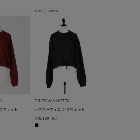
NEW
26AW
EN
DRIES VAN NOTEN
スウェット
ハスターフィエラ スウェット
¥
78,100
税込
■