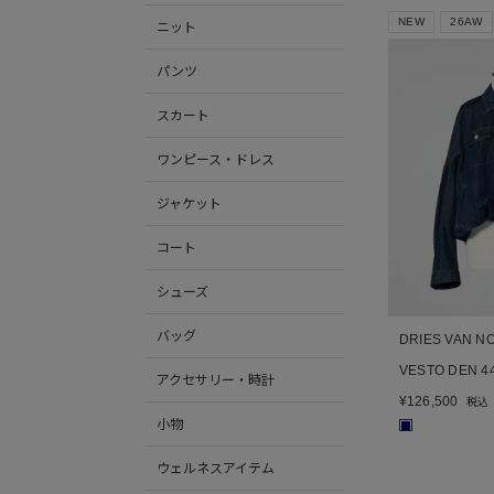
NEW
26AW
ニット
パンツ
スカート
ワンピース・ドレス
ジャケット
コート
シューズ
バッグ
DRIES VAN N
VESTO DEN 4
アクセサリー・時計
¥
126,500
税込
小物
■
ウェルネスアイテム