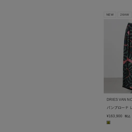
NEW
26AW
DRIES VAN N
パンプローナ 
¥
163,900
税込
■