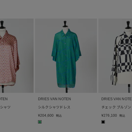
OTEN
DRIES VAN NOTEN
DRIES VAN NOT
シャツ
シルクシャツドレス
チェック ブルゾン
¥
204,600
¥
276,100
税込
税込
■
■