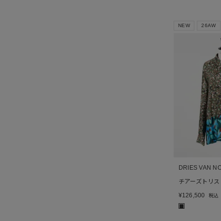
NEW
26AW
DRIES VAN N
チアーズトリス
¥
126,500
税込
■