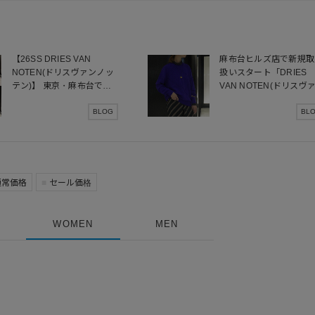
【26SS DRIES VAN
麻布台ヒルズ店で新規取
NOTEN(ドリスヴァンノッ
扱いスタート「DRIES
テン)】 東京・麻布台で出
VAN NOTEN(ドリスヴ
会う、スタッフリアルスタ
ノッテン)」のご紹介
イリングでご紹介！
BLOG
BL
通常価格
セール価格
WOMEN
MEN