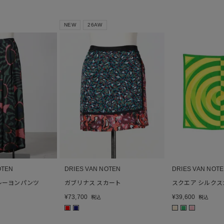
NEW
26AW
OTEN
DRIES VAN NOTEN
DRIES VAN NOT
レーヨンパンツ
ガブリナス スカート
スクエア シルクス
¥
73,700
¥
39,600
税込
税込
■
■
■
■
■