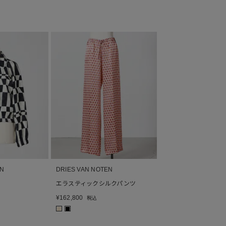
EN
DRIES VAN NOTEN
エラスティックシルクパンツ
¥
162,800
税込
■
■