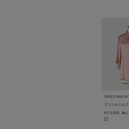
DRIES VAN N
プリントシルク
¥
173,800
税込
■