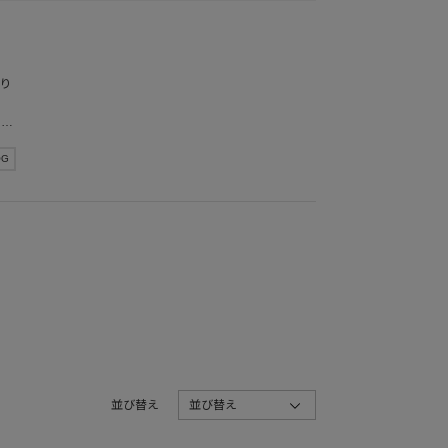
り
ァン
OG
並び替え
並び替え