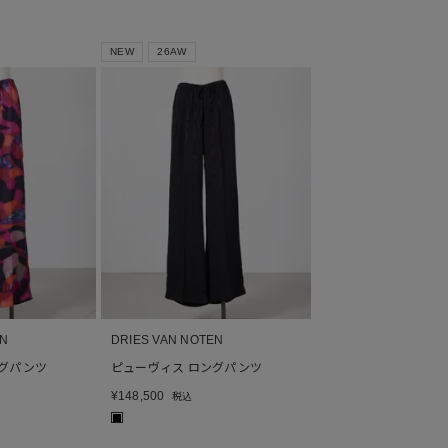
NEW
26AW
EN
DRIES VAN NOTEN
ングパンツ
ピューヴィス ロングパンツ
¥
148,500
税込
■