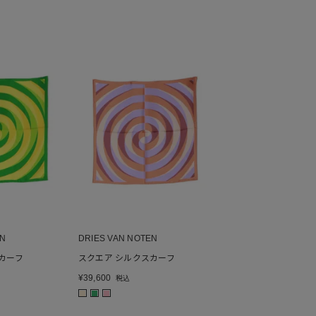
EN
DRIES VAN NOTEN
カーフ
スクエア シルクスカーフ
¥
39,600
税込
■
■
■