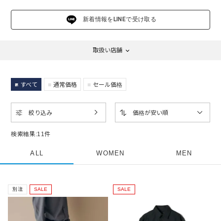
新着情報をLINEで受け取る
取扱い店舗
すべて
通常価格
セール価格
絞り込み
価格が安い順
検索結果:
11
件
ALL
WOMEN
MEN
別注
SALE
SALE