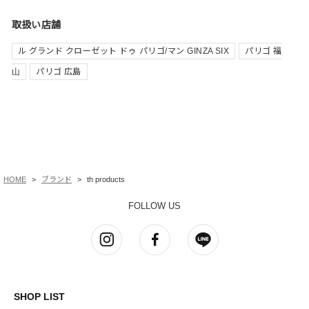
取扱い店舗
ル グランド クローゼット ドゥ パリゴ/マン GINZA SIX
パリゴ 福
山
パリゴ 広島
HOME
ブランド
th products
FOLLOW US
SHOP LIST