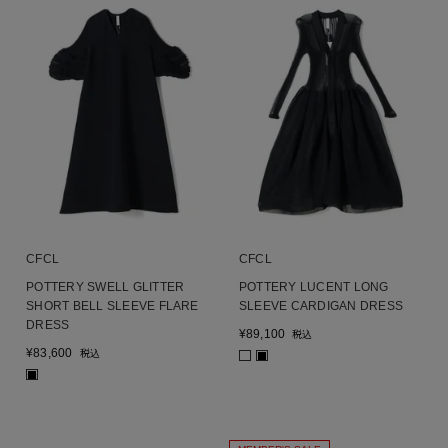
CFCL
CFCL
POTTERY SWELL GLITTER
POTTERY LUCENT LONG
SHORT BELL SLEEVE FLARE
SLEEVE CARDIGAN DRESS
DRESS
¥
89,100
税込
¥
83,600
税込
■
■