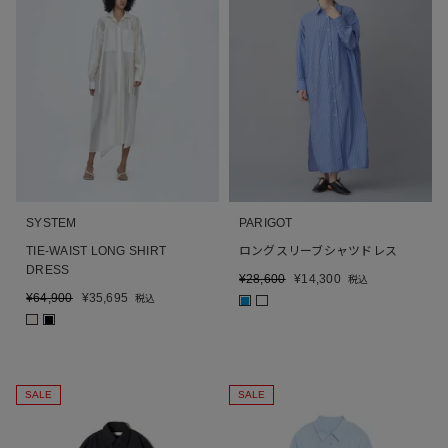
SYSTEM
PARIGOT
TIE-WAIST LONG SHIRT
ロングスリーブシャツドレス
DRESS
¥
28,600
¥
14,300
税込
¥
64,900
¥
35,695
税込
■
■
■
SALE
SALE