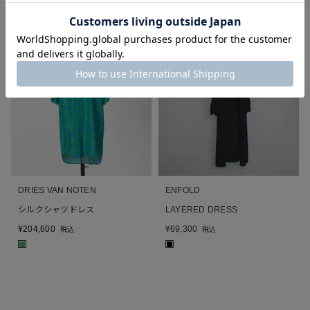
DRIES VAN NOTEN
ENFOLD
シルクシャツドレス
LAYERED DRESS
¥
204,600
¥
69,300
税込
税込
■
■