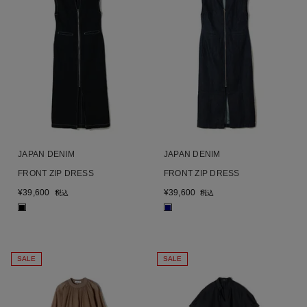
JAPAN DENIM
JAPAN DENIM
FRONT ZIP DRESS
FRONT ZIP DRESS
¥
39,600
¥
39,600
税込
税込
■
■
SALE
SALE