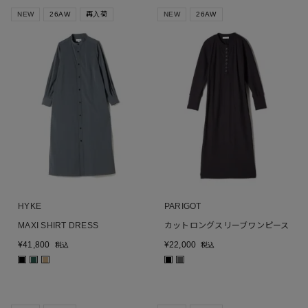
NEW
26AW
再入荷
NEW
26AW
HYKE
PARIGOT
MAXI SHIRT DRESS
カットロングスリーブワンピース
¥
41,800
¥
22,000
税込
税込
■
■
■
■
■