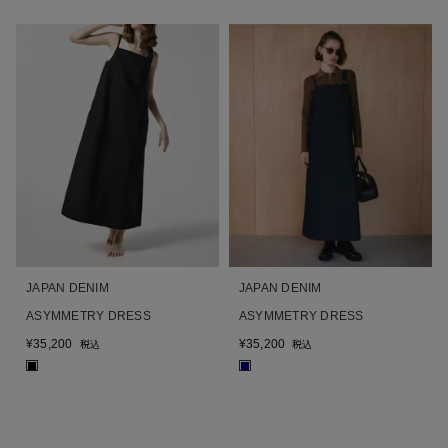
JAPAN DENIM
JAPAN DENIM
ASYMMETRY DRESS
ASYMMETRY DRESS
¥
35,200
¥
35,200
税込
税込
■
■