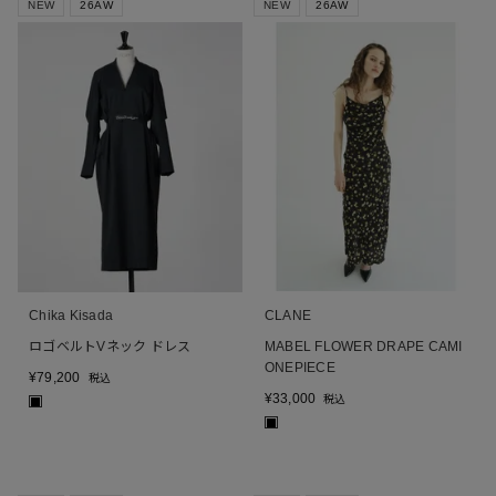
NEW
26AW
NEW
26AW
Chika Kisada
CLANE
ロゴベルトVネック ドレス
MABEL FLOWER DRAPE CAMI
ONEPIECE
¥
79,200
税込
¥
33,000
税込
■
■