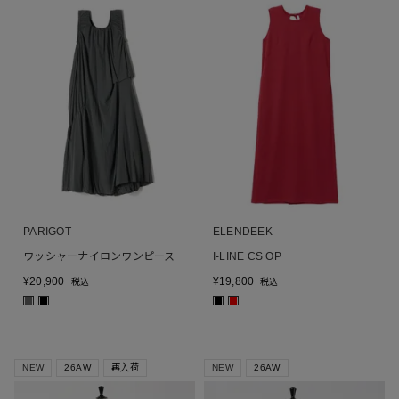
PARIGOT
ELENDEEK
ワッシャーナイロンワンピース
I-LINE CS OP
¥
20,900
¥
19,800
税込
税込
■
■
■
■
NEW
26AW
再入荷
NEW
26AW