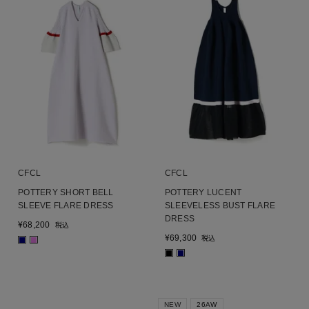
CFCL
CFCL
POTTERY SHORT BELL
POTTERY LUCENT
SLEEVE FLARE DRESS
SLEEVELESS BUST FLARE
DRESS
¥
68,200
税込
¥
69,300
税込
■
■
■
■
NEW
26AW