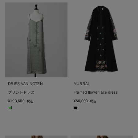
DRIES VAN NOTEN
MURRAL
プリントドレス
Framed flower lace dress
¥
193,600
¥
66,000
税込
税込
■
■