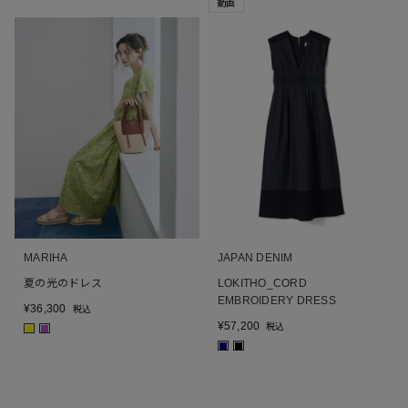
動画
MARIHA
JAPAN DENIM
夏の光のドレス
LOKITHO_CORD
EMBROIDERY DRESS
¥
36,300
税込
¥
57,200
税込
■
■
■
■