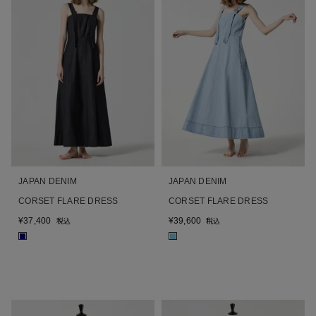
JAPAN DENIM
JAPAN DENIM
CORSET FLARE DRESS
CORSET FLARE DRESS
¥
37,400
¥
39,600
税込
税込
■
■