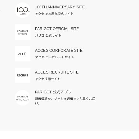
100TH ANNIVERSARY SITE
アクセ 100周年記念サイト
PARIGOT OFFICIAL SITE
パリゴ 公式サイト
ACCES CORPORATE SITE
アクセ コーポレートサイト
ACCES RECRUITE SITE
アクセ採用サイト
PARIGOT 公式アプリ
新着情報を、プッシュ通知でいち早くお届
け。