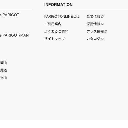
INFORMATION
e PARIGOT
PARIGOT ONLINEとは
企業情報
ご利用案内
採用情報
よくあるご質問
プレス情報
e PARIGOT/MAN
サイトマップ
カタログ
岡山
尾道
松山