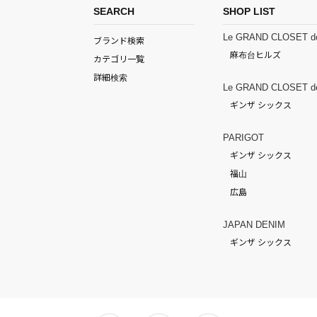
SEARCH
SHOP LIST
Le GRAND CLOSET d
ブランド検索
麻布台ヒルズ
カテゴリ一覧
詳細検索
Le GRAND CLOSET d
ギンザ シックス
PARIGOT
ギンザ シックス
福山
広島
JAPAN DENIM
ギンザ シックス