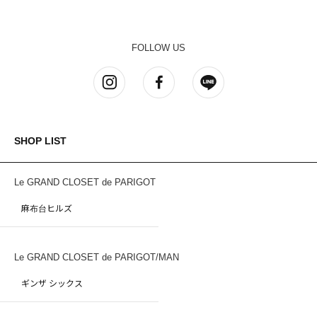
FOLLOW US
SHOP LIST
Le GRAND CLOSET de PARIGOT
麻布台ヒルズ
Le GRAND CLOSET de PARIGOT/MAN
ギンザ シックス