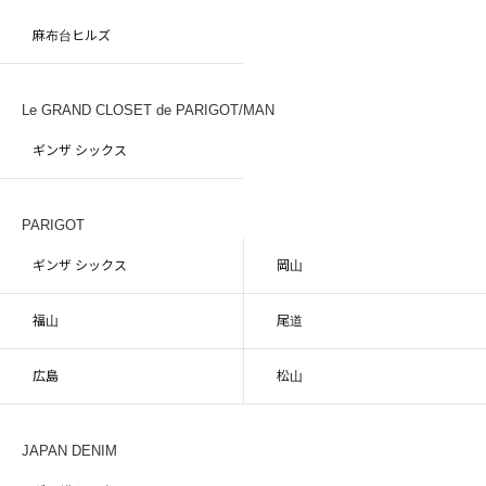
麻布台ヒルズ
Le GRAND CLOSET de PARIGOT/MAN
ギンザ シックス
PARIGOT
ギンザ シックス
岡山
福山
尾道
広島
松山
JAPAN DENIM