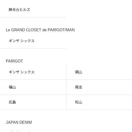
麻布台ヒルズ
Le GRAND CLOSET de PARIGOT/MAN
ギンザ シックス
PARIGOT
ギンザ シックス
岡山
福山
尾道
広島
松山
JAPAN DENIM