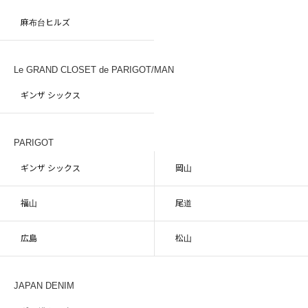
麻布台ヒルズ
Le GRAND CLOSET de PARIGOT/MAN
ギンザ シックス
PARIGOT
ギンザ シックス
岡山
福山
尾道
広島
松山
JAPAN DENIM