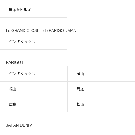
麻布台ヒルズ
Le GRAND CLOSET de PARIGOT/MAN
ギンザ シックス
PARIGOT
ギンザ シックス
岡山
福山
尾道
広島
松山
JAPAN DENIM