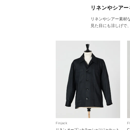
リネンやシアー
リネンやシアー素材
見た目にも涼しげで
Finjack
F
リネン オープンカラーシャツジャケット
C