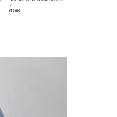
ン
¥39,600