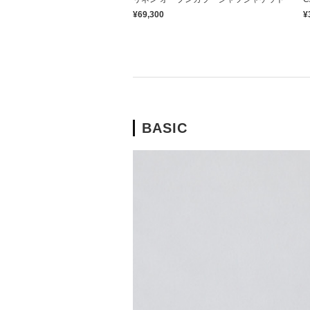
¥69,300
¥
BASIC