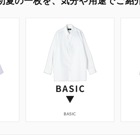
初夏の一枚を、気分や用途でご紹
BASIC