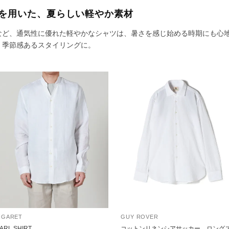
を用いた、夏らしい軽やか素材
など、通気性に優れた軽やかなシャツは、暑さを感じ始める時期にも心
、季節感あるスタイリングに。
IGARET
GUY ROVER
ARL SHIRT
コットンリネンシアサッカー ロング