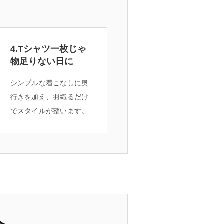
4.Tシャツ一枚じゃ
物足りない日に
シンプルな着こなしに奥
行きを加え、羽織るだけ
でスタイルが整います。