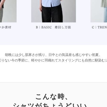
朝晩には少し肌寒さが残り、日中との気温差も感じやすい初夏。
足りない今の季節に、軽やかに羽織れてスタイリングにも自然に馴染む
こんな時、
シャツがちょうどいい。