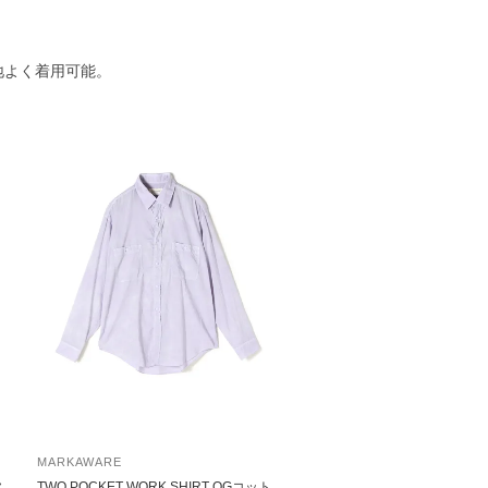
地よく着用可能。
MARKAWARE
ス
TWO POCKET WORK SHIRT OGコット