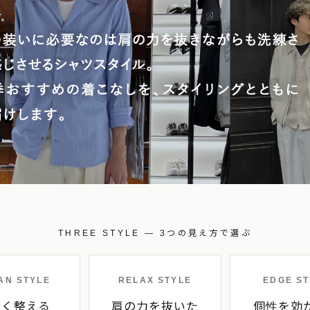
THREE STYLE — 3つの見え方で選ぶ
AN STYLE
RELAX STYLE
EDGE ST
よく整える
肩の力を抜いた
個性を効