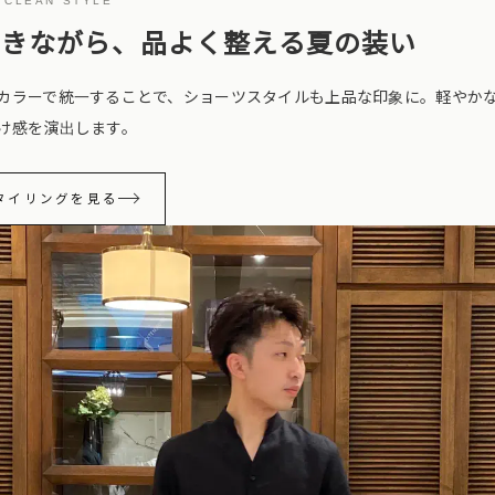
· CLEAN STYLE
抜きながら、品よく整える夏の装い
カラーで統一することで、ショーツスタイルも上品な印象に。軽やか
け感を演出します。
タイリングを見る