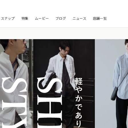
フスナップ
特集
ムービー
ブログ
ニュース
店舗一覧