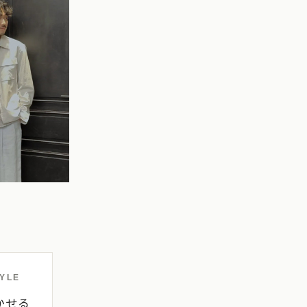
YLE
かせる