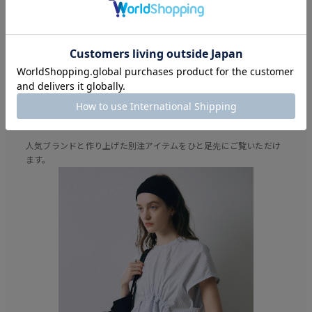
04
PARIGOTだけの
別注最新情報
人気ブランドと作り上げた別注アイテムをひと足先にご覧いただけ
ます。