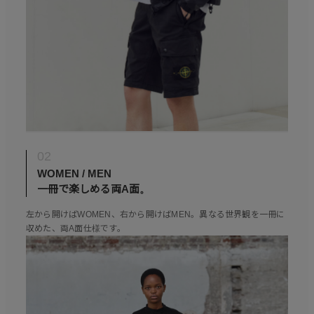
02
WOMEN / MEN
一冊で楽しめる両A面。
左から開けばWOMEN、右から開けばMEN。異なる世界観を一冊に
収めた、両A面仕様です。