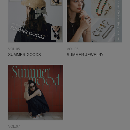
VOL.05
VOL.06
SUMMER GOODS
SUMMER JEWELRY
VOL.07