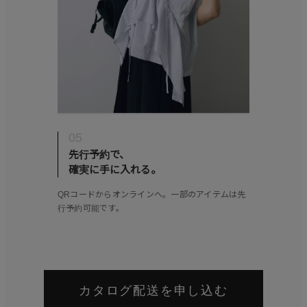
05
先行予約で、
確実に手に入れる。
QRコードからオンラインへ。一部のアイテムは先
行予約可能です。
カタログ配送を申し込む