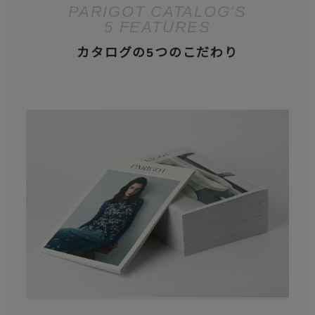
PARIGOT CATALOG’S
5 FEATURES
カタログの5つのこだわり