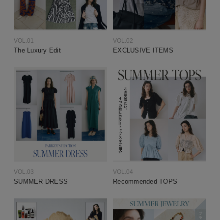
VOL.01
VOL.02
The Luxury Edit
EXCLUSIVE ITEMS
VOL.03
VOL.04
SUMMER DRESS
Recommended TOPS