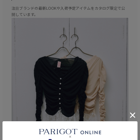
注目ブランドの最新LOOKや入荷予定アイテムをカタログ限定で公
開しています。