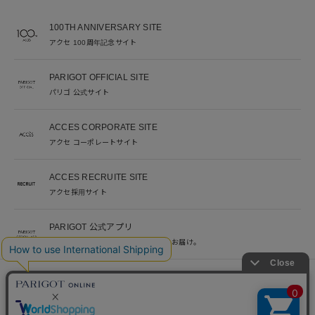
100TH ANNIVERSARY SITE
アクセ 100周年記念サイト
PARIGOT OFFICIAL SITE
パリゴ 公式サイト
ACCES CORPORATE SITE
アクセ コーポレートサイト
ACCES RECRUITE SITE
アクセ採用サイト
PARIGOT 公式アプリ
新着情報を、プッシュ通知でいち早くお届け。
※当サイト掲載写真のオークションなどへの二次転用を固く禁じます。
©︎ACCES co. ltd. all rights reserved