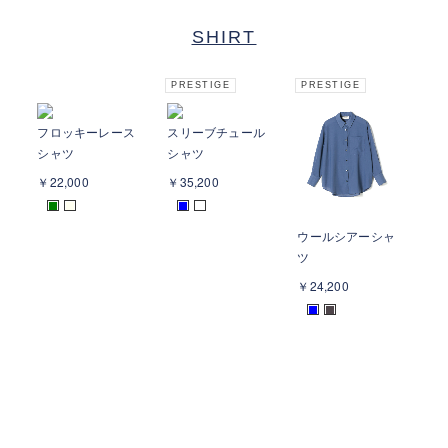
SHIRT
PRESTIGE
PRESTIGE
フロッキーレース
スリーブチュール
ス
シャツ
シャツ
シ
￥22,000
￥35,200
￥2
■
■
■
ウールシアーシャ
ツ
￥24,200
■
■