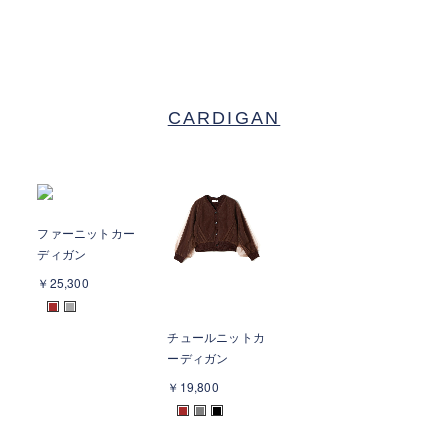
CARDIGAN
ファーニットカー
ディガン
￥25,300
■
■
チュールニットカ
ーディガン
￥19,800
■
■
■