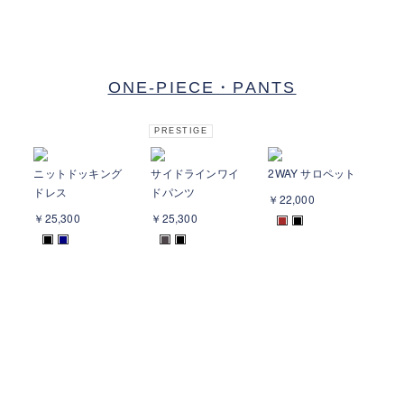
ONE-PIECE・PANTS
PRESTIGE
ニットドッキング
サイドラインワイ
2WAY サロペット
ドレス
ドパンツ
￥22,000
￥25,300
￥25,300
■
■
■
■
■
■