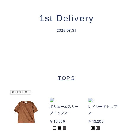
1st Delivery
2025.08.31
TOPS
PRESTIGE
ボリュームスリー
レイヤードトップ
ワ
ブトップス
ス
ツ
￥16,500
￥13,200
￥1
■
■
■
■