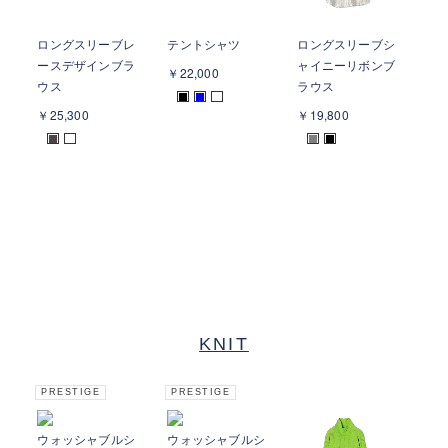
ロングスリーブレ
テントシャツ
ロングスリーブシ
ースデザインブラ
ャイニーリボンブ
￥22,000
ウス
ラウス
■
■
￥25,300
￥19,800
■
■
■
KNIT
PRESTIGE
PRESTIGE
ウォッシャブルシ
ウォッシャブルシ
メ