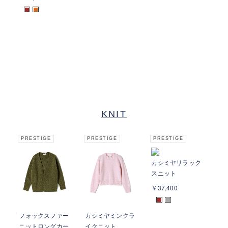
■
■
KNIT
PRESTIGE
PRESTIGE
PRESTIGE
カシミヤリラック
スニット
￥37,400
■
■
フォックスファー
カシミヤミンクラ
レ
ニットロングカー
イクニット
ネ