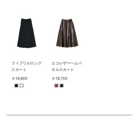
フィブリルロング
エコレザーヘムパ
スカート
ネルスカート
￥19,800
￥18,700
■
■
■
■