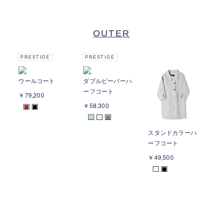
OUTER
PRESTIGE
PRESTIGE
ウールコート
ダブルビーバーハ
ーフコート
￥79,200
￥58,300
■
■
■
■
■
スタンドカラーハ
ウ
ーフコート
￥4
￥49,500
■
■