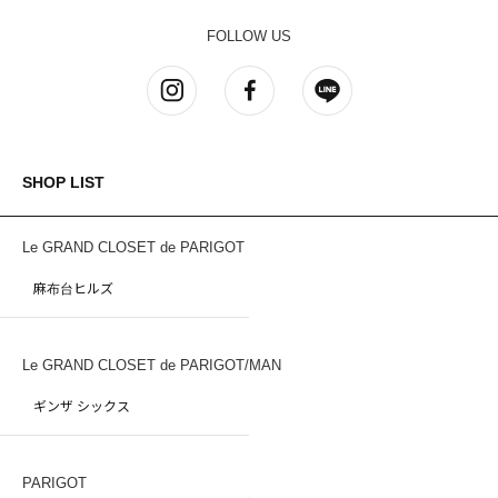
FOLLOW US
SHOP LIST
Le GRAND CLOSET de PARIGOT
麻布台ヒルズ
Le GRAND CLOSET de PARIGOT/MAN
ギンザ シックス
PARIGOT