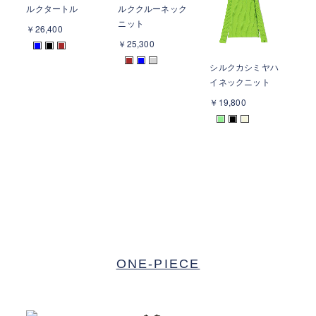
ルクタートル
ルククルーネック
ー
ニット
￥26,400
￥1
￥25,300
■
■
■
■
■
■
シルクカシミヤハ
イネックニット
￥19,800
■
■
■
ONE-PIECE