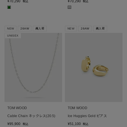
¥
70,290
¥
70,290
税込
税込
■
■
NEW
26AW
再入荷
NEW
26AW
再入荷
UNISEX
TOM WOOD
TOM WOOD
Cable Chain ネックレス(20.5)
Ice Huggies Gold ピアス
¥
95,900
¥
51,100
税込
税込