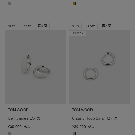
■
■
NEW
26AW
再入荷
NEW
26AW
再入荷
UNISEX
TOM WOOD
TOM WOOD
Ice Huggies ピアス
Classic Hoop Small ピアス
¥
39,900
¥
39,900
税込
税込
■
■