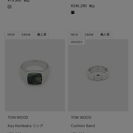
¥
79,900
税込
¥
246,290
税込
■
■
NEW
26AW
再入荷
NEW
26AW
再入荷
UNISEX
TOM WOOD
TOM WOOD
Kay Kambaba リング
Cushion Band