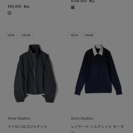
¥
108,900
税込
¥
83,600
税込
■
■
NEW
26AW
NEW
26AW
Acne Studios
Acne Studios
ナイロンロゴジャケット
レイヤード シルクニット セータ
ー