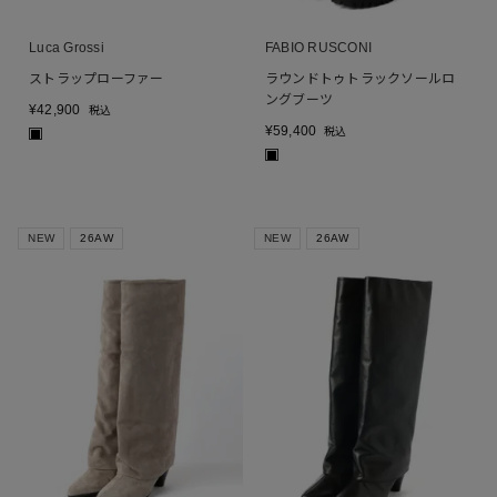
Luca Grossi
FABIO RUSCONI
ストラップローファー
ラウンドトゥトラックソールロ
ングブーツ
¥
42,900
税込
¥
59,400
税込
■
■
NEW
26AW
NEW
26AW