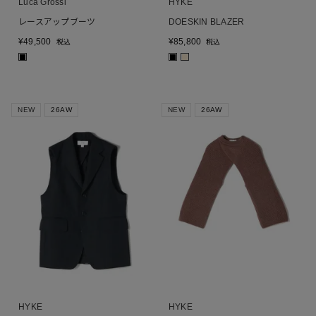
Luca Grossi
HYKE
レースアップブーツ
DOESKIN BLAZER
¥
49,500
¥
85,800
税込
税込
■
■
■
NEW
26AW
NEW
26AW
HYKE
HYKE