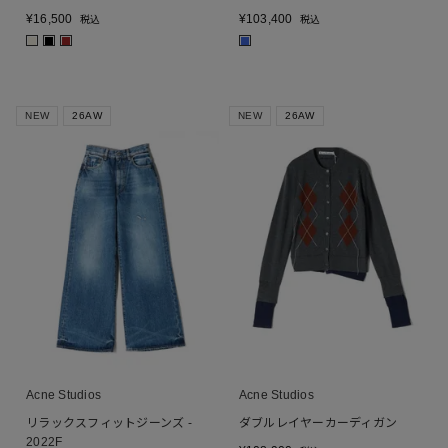
¥
16,500
¥
103,400
税込
税込
■
■
■
■
NEW
26AW
NEW
26AW
Acne Studios
Acne Studios
リラックスフィットジーンズ -
ダブルレイヤーカーディガン
2022F