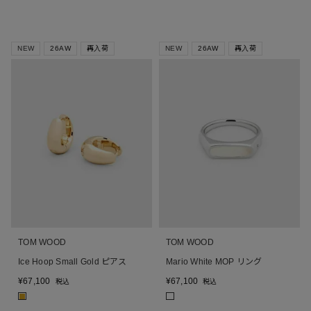
NEW
26AW
再入荷
NEW
26AW
再入荷
TOM WOOD
TOM WOOD
Ice Hoop Small Gold ピアス
Mario White MOP リング
¥
67,100
¥
67,100
税込
税込
■