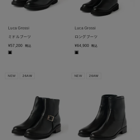
Luca Grossi
Luca Grossi
ミドルブーツ
ロングブーツ
¥
57,200
¥
64,900
税込
税込
■
■
NEW
26AW
NEW
26AW